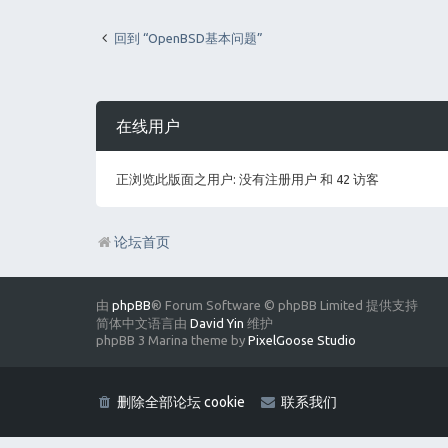
回到 “OpenBSD基本问题”
在线用户
正浏览此版面之用户: 没有注册用户 和 42 访客
论坛首页
由
phpBB
® Forum Software © phpBB Limited 提供支持
简体中文语言由
David Yin
维护
phpBB 3 Marina theme by
PixelGoose Studio
删除全部论坛 cookie
联系我们