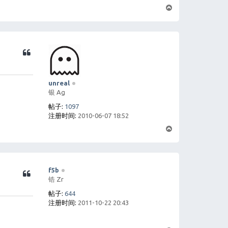
页
首
unreal
银 Ag
帖子:
1097
注册时间:
2010-06-07 18:52
页
首
f5b
锆 Zr
帖子:
644
注册时间:
2011-10-22 20:43