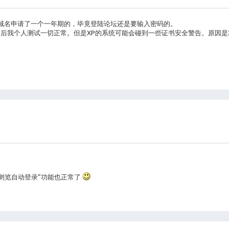
的域名申请了一个一年期的，毕竟登陆论坛还是要输入密码的。
。 启用后我个人测试一切正常。但是XP的系统可能会碰到一些证书安全警告。原因是
下次浏览自动登录”功能也正常了