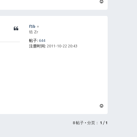
页
首
f5b
锆 Zr
帖子:
644
注册时间:
2011-10-22 20:43
页
首
8 帖子 • 分页：
1
/
1