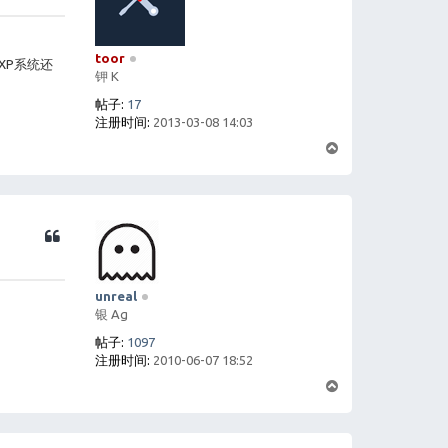
toor
XP系统还
钾 K
帖子:
17
注册时间:
2013-03-08 14:03
页
首
unreal
银 Ag
帖子:
1097
注册时间:
2010-06-07 18:52
页
首