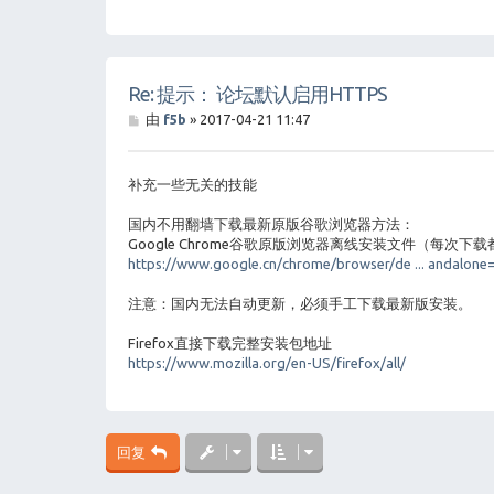
Re: 提示： 论坛默认启用HTTPS
帖
由
f5b
»
2017-04-21 11:47
子
补充一些无关的技能
国内不用翻墙下载最新原版谷歌浏览器方法：
Google Chrome谷歌原版浏览器离线安装文件（每次下
https://www.google.cn/chrome/browser/de ... andalone
注意：国内无法自动更新，必须手工下载最新版安装。
Firefox直接下载完整安装包地址
https://www.mozilla.org/en-US/firefox/all/
回复