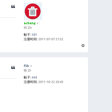
acheng
锌 Zn
帖子:
581
注册时间:
2011-07-07 21:52
页
首
f5b
锆 Zr
帖子:
644
注册时间:
2011-10-22 20:43