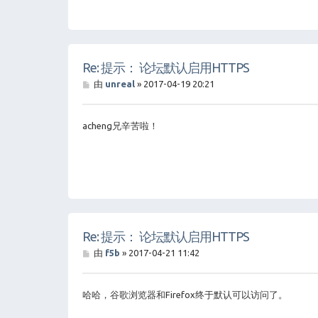
Re: 提示： 论坛默认启用HTTPS
帖
由
unreal
»
2017-04-19 20:21
子
acheng兄辛苦啦！
Re: 提示： 论坛默认启用HTTPS
帖
由
f5b
»
2017-04-21 11:42
子
哈哈，谷歌浏览器和Firefox终于默认可以访问了。