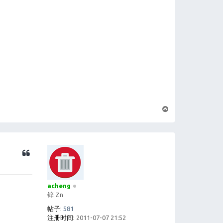
页
首
acheng
锌 Zn
帖子:
581
注册时间:
2011-07-07 21:52