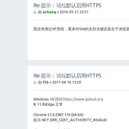
Re: 提示： 论坛默认启用HTTPS
帖
由
acheng
»
2016-03-21 22:51
子
我没有测过XP系统，看来对SNI的支持关键还是在于浏览
Re: 提示： 论坛默认启用HTTPS
帖
由
f5b
»
2017-04-16 13:20
子
Windows 10 访问
https://www.gobsd.org
IE 11 和Edge 正常
Chrome 57.0.2987.110 (64-bit)
提示 NET::ERR_CERT_AUTHORITY_INVALID