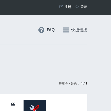
注册
登录
FAQ
快捷链接
8 帖子 • 分页：
1
/
1