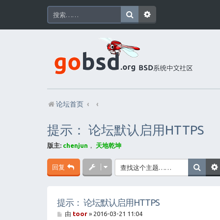
论坛首页
提示： 论坛默认启用HTTPS
版主:
chenjun
，
天地乾坤
回复
提示： 论坛默认启用HTTPS
帖
由
toor
»
2016-03-21 11:04