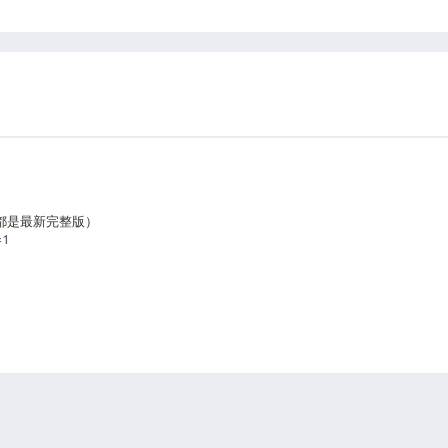
载都是最新完整版）
=1