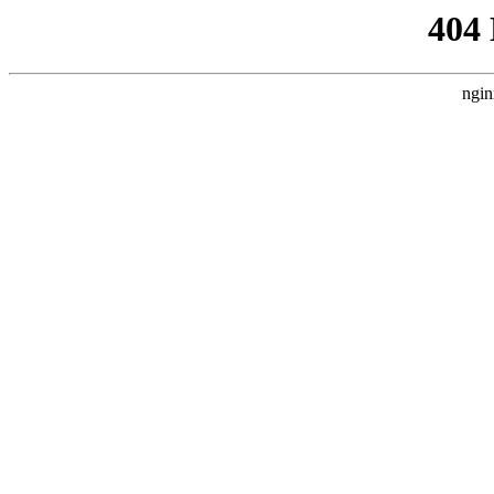
404
ngin