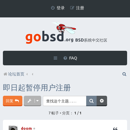
登录
注册
FAQ
论坛首页
即日起暂停用户注册
回复
7 帖子 • 分页：
1
/
1
doom