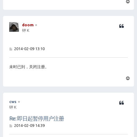
页
首
doom
钾 K
帖
2014-02-09 13:10
子
未时已到，关闭注册。
页
首
cws
钾 K
Re: 即日起暂停用户注册
帖
2014-02-09 14:39
子