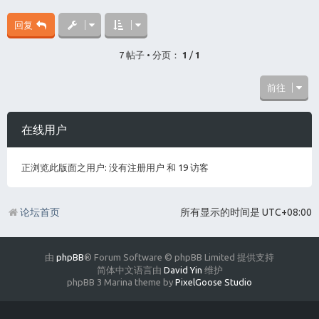
回复
7 帖子 • 分页：
1
/
1
前往
在线用户
正浏览此版面之用户: 没有注册用户 和 19 访客
论坛首页
所有显示的时间是
UTC+08:00
由
phpBB
® Forum Software © phpBB Limited 提供支持
简体中文语言由
David Yin
维护
phpBB 3 Marina theme by
PixelGoose Studio