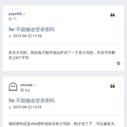
yuyshfj
钛 Ti
Re: 不能修改登录密码
帖
2013-04-22 11:39
子
有含大写的，我在电子邮件地址栏试了一下是大写的，并且字符数
至少6个字符
页
首
unreal
银 Ag
Re: 不能修改登录密码
帖
2013-04-22 13:33
子
我的密码还是vbb那时候的没有大写的，刚才试了下，可以修改为