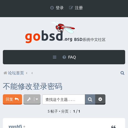
登录
注册
FAQ
论坛首页
不能修改登录密码
回复
5 帖子 • 分页：
1
/
1
yuyshfj