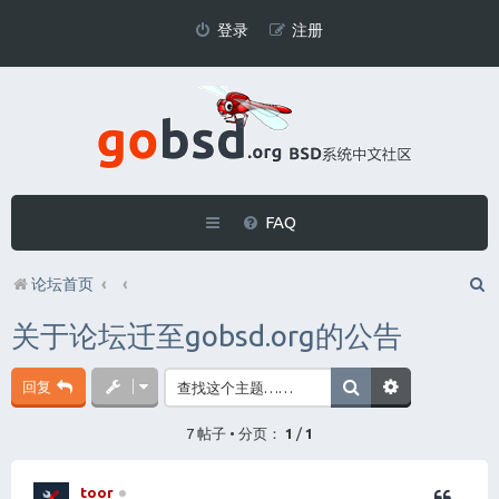
登录
注册
FAQ
论坛首页
关于论坛迁至gobsd.org的公告
回复
7 帖子 • 分页：
1
/
1
toor