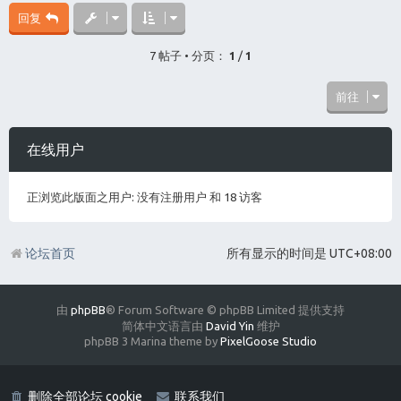
回复
7 帖子 • 分页：
1
/
1
前往
在线用户
正浏览此版面之用户: 没有注册用户 和 18 访客
论坛首页
所有显示的时间是
UTC+08:00
由
phpBB
® Forum Software © phpBB Limited 提供支持
简体中文语言由
David Yin
维护
phpBB 3 Marina theme by
PixelGoose Studio
删除全部论坛 cookie
联系我们