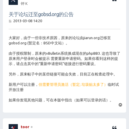
钾 K
关于论坛迁至gobsd.org的公告
帖
2013-03-08 14:20
子
大家好，由于一些非技术原因，原来的论坛由jiarun.org迁移至
gobsd.org (暂定名：BSD中文站）。
由于授权限制，原来的vBulletin系统换成现在的phpBB3. 这也导致了
原来用户登录时会被提示 需要重新申请密码。如果你看到这样的提
示，请点击其中的“重新申请密码”链接进行密码重设。
另外，原来帖子中的某些链接可能会失效，目前正在检查处理中。
新用户可以注册，
但需要管理员激活（暂定; 垃圾贴太多了）
临时试
开放注册
如果你发现其他问题，可在本版中指出（如果可以登录的话）。
页
首
toor