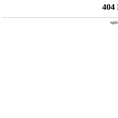
404
ngin