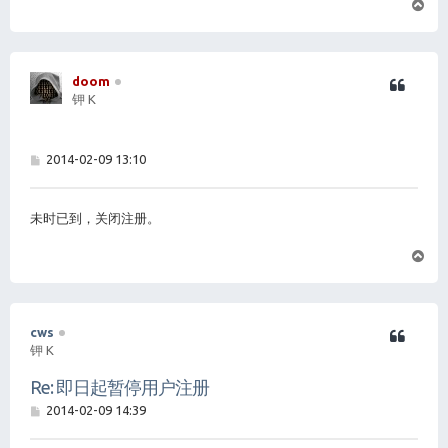
页
首
doom
钾 K
帖
2014-02-09 13:10
子
未时已到，关闭注册。
页
首
cws
钾 K
Re: 即日起暂停用户注册
帖
2014-02-09 14:39
子