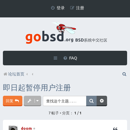
登录
注册
FAQ
论坛首页
即日起暂停用户注册
回复
7 帖子 • 分页：
1
/
1
doom