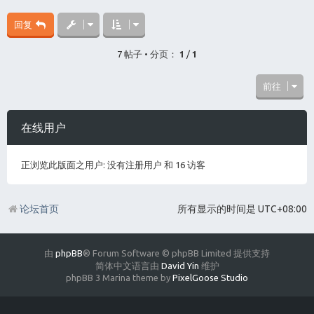
回复
7 帖子 • 分页：
1
/
1
前往
在线用户
正浏览此版面之用户: 没有注册用户 和 16 访客
论坛首页
所有显示的时间是
UTC+08:00
由
phpBB
® Forum Software © phpBB Limited 提供支持
简体中文语言由
David Yin
维护
phpBB 3 Marina theme by
PixelGoose Studio