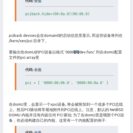
代码:
全选
pciback.hide=(00:0a.0)(00:06.0)
pciback devices会在domain0的启动信息里显示, 而这些设备将列在
/kern/xen/pci 目录下。
要输出给domU的PCI设备以格式 '0000
dev.func' 列在domU配置
文件的pci array里
代码:
全选
pci = [ '0000:00:06.0', '0000:00:0a.0' ]
在domU里，会显示一个xpci设备, 将会被附加到一个或多个PCI总线
上。然后PCI驱动将常规地附件到PCI总线上。注意，默认的 NetBSD
DOMU 内核并没有内嵌任何 PCI 驱动; 为了在domU里是哦那个PCI设
备，你必须构建自己的内核。这里有一个内核配置的例子:
代码:
全选