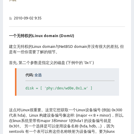
帖
2010-09-02 9:35
子
一个无特权的Linux domain (DomU)
建立无特权的Linux domain与NetBSD domain并没有很大的差别, 但
是有一些你需要了解的细节。
首先, 第二个参数是指定义的磁盘 (下例中的 '0x1' )
代码:
全选
这点对Linux很重要。这里它想获取一个Linux设备编号 (例如 0x300
代表 hda)。Linux 构建设备编号像这样: (major << 8 + minor)，所以,
在linux系统里带有major 3和minor 1的hda1 的设备编号就是
0x301。 另一个选择是可以使用设备名称 (hda, hdb, ...) ，因为
xentools 有一个表可以将这些名称映射为设备编号。要为liunx