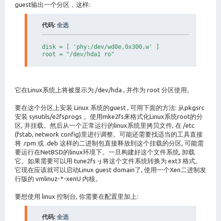
guest输出一个分区，这样:
代码:
全选
disk = [ 'phy:/dev/wd0e,0x300,w' ]

它在Linux系统上将被显示为 /dev/hda , 并作为 root 分区使用。
要在这个分区上安装 Linux 系统的guest , 可用下面的方法: 从pkgsrc
安装 sysutils/e2fsprogs 。使用mke2fs来格式化Linux系统root的分
区, 并挂载。然后从一个正常运行的linux系统里拷贝文件, 在 /etc
(fstab, network config)里进行调整。可能还需要找适当的工具直接
将 .rpm 或 .deb 这样的二进制包直接释放到这个挂载的分区, 可能需
要运行在NetBSD的linux环境下。一旦构建好这个文件系统, 卸载
它。如果需要可以用 tune2fs -j 将这个文件系统转换为 ext3 格式。
它现在应该就可以启动Linux guest domain了, 使用一个Xen二进制发
行版的 vmlinuz-*-xenU 内核。
要想使用 linux 控制台, 你需要在配置里加上:
代码:
全选