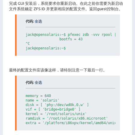
完成 GUI 安装后，系统要求你重新启动。在此之前你需要为新启动
文件系统确定 ZFS ID 并更新相应的配置文件。返回guest控制台。
代码:
全选
jack@opensolaris:~$ pfexec zdb -vvv rpool | grep boo
                bootfs = 43

^C

jack@opensolaris:~$ 
最终的配置文件应该像这样，请特别注意一下最后一行。
代码:
全选
memory = 640

name = 'solaris'

disk = [ 'phy:/dev/wd0k,0,w' ]

vif = [ 'bridge=bridge0' ]

kernel = '/root/solaris/unix'

ramdisk = '/root/solaris/x86.microroot'

extra = '/platform/i86xpv/kernel/amd64/unix -B zfs-