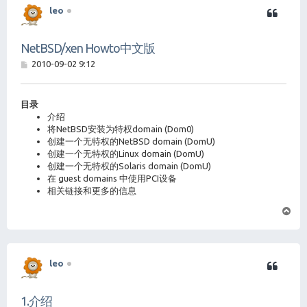
leo
NetBSD/xen Howto中文版
帖
2010-09-02 9:12
子
目录
介绍
将NetBSD安装为特权domain (Dom0)
创建一个无特权的NetBSD domain (DomU)
创建一个无特权的Linux domain (DomU)
创建一个无特权的Solaris domain (DomU)
在 guest domains 中使用PCI设备
相关链接和更多的信息
页
首
leo
1.介绍