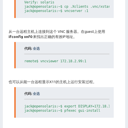
Verify: solaris

jack@opensolaris:~$ cp .Xclients .vnc/xstartup

jack@opensolaris:~$ vncserver :1
从一台远程主机上连接到这个 VNC 服务器。在guest上使用
ifconfig xnf0
来找出正确的有效IP地址。
代码:
全选
remote$ vncviewer 172.18.2.99:1
也可以从能一台远程显示X11的主机上运行安装过程。
代码:
全选
jack@opensolaris:~$ export DISPLAY=172.18.1.1:0

jack@opensolaris:~$ pfexec gui-install