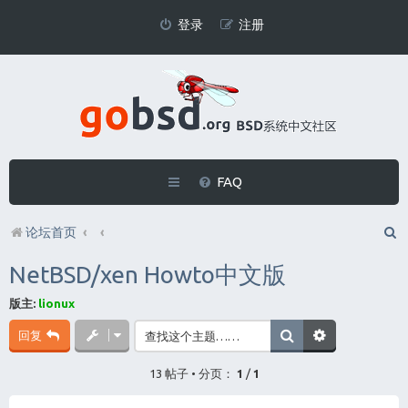
登录
注册
FAQ
论坛首页
NetBSD/xen Howto中文版
版主:
lionux
回复
13 帖子 • 分页：
1
/
1