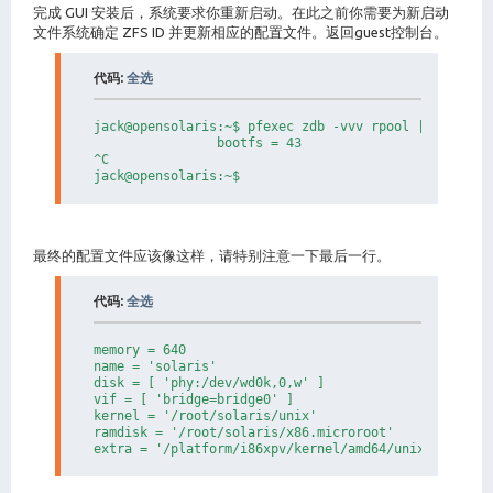
完成 GUI 安装后，系统要求你重新启动。在此之前你需要为新启动
文件系统确定 ZFS ID 并更新相应的配置文件。返回guest控制台。
代码:
全选
jack@opensolaris:~$ pfexec zdb -vvv rpool | grep boo
                bootfs = 43

^C

jack@opensolaris:~$ 
最终的配置文件应该像这样，请特别注意一下最后一行。
代码:
全选
memory = 640

name = 'solaris'

disk = [ 'phy:/dev/wd0k,0,w' ]

vif = [ 'bridge=bridge0' ]

kernel = '/root/solaris/unix'

ramdisk = '/root/solaris/x86.microroot'

extra = '/platform/i86xpv/kernel/amd64/unix -B zfs-