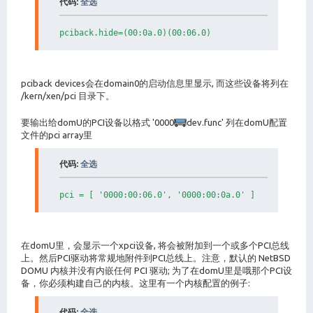
代码:
全选
pciback.hide=(00:0a.0)(00:06.0)
pciback devices会在domain0的启动信息里显示, 而这些设备将列在
/kern/xen/pci 目录下。
要输出给domU的PCI设备以格式 '0000
dev.func' 列在domU配置
文件的pci array里
代码:
全选
pci = [ '0000:00:06.0', '0000:00:0a.0' ]
在domU里，会显示一个xpci设备, 将会被附加到一个或多个PCI总线
上。然后PCI驱动将常规地附件到PCI总线上。注意，默认的 NetBSD
DOMU 内核并没有内嵌任何 PCI 驱动; 为了在domU里是哦那个PCI设
备，你必须构建自己的内核。这里有一个内核配置的例子:
代码:
全选