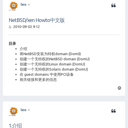
leo
NetBSD/xen Howto中文版
帖
2010-09-02 9:12
子
目录
介绍
将NetBSD安装为特权domain (Dom0)
创建一个无特权的NetBSD domain (DomU)
创建一个无特权的Linux domain (DomU)
创建一个无特权的Solaris domain (DomU)
在 guest domains 中使用PCI设备
相关链接和更多的信息
页
首
leo
1.介绍