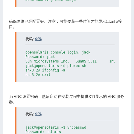
确保网络已经配置好。注意：可能要花一些时间才能显示出xnfo接
口。
代码:
全选
opensolaris console login: jack

Password: jack

Sun Microsystems Inc.   SunOS 5.11      snv_124 Nove
jack@opensolaris:~$ pfexec sh

sh-3.2# ifconfig -a

sh-3.2# exit
为 VNC 设置密码，然后启动在安装过程中提供X11显示的 VNC 服务
器。
代码:
全选
jack@opensolaris:~$ vncpasswd

Password: solaris
