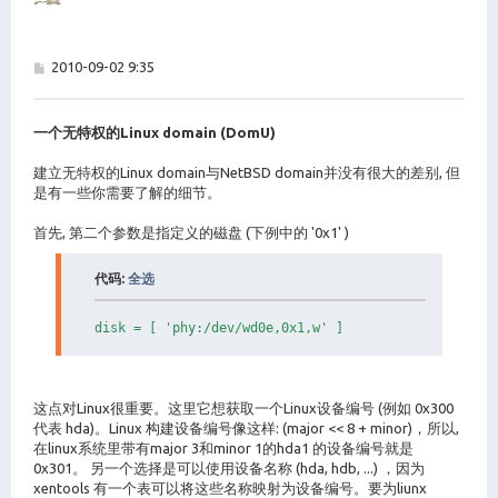
帖
2010-09-02 9:35
子
一个无特权的Linux domain (DomU)
建立无特权的Linux domain与NetBSD domain并没有很大的差别, 但
是有一些你需要了解的细节。
首先, 第二个参数是指定义的磁盘 (下例中的 '0x1' )
代码:
全选
这点对Linux很重要。这里它想获取一个Linux设备编号 (例如 0x300
代表 hda)。Linux 构建设备编号像这样: (major << 8 + minor)，所以,
在linux系统里带有major 3和minor 1的hda1 的设备编号就是
0x301。 另一个选择是可以使用设备名称 (hda, hdb, ...) ，因为
xentools 有一个表可以将这些名称映射为设备编号。要为liunx