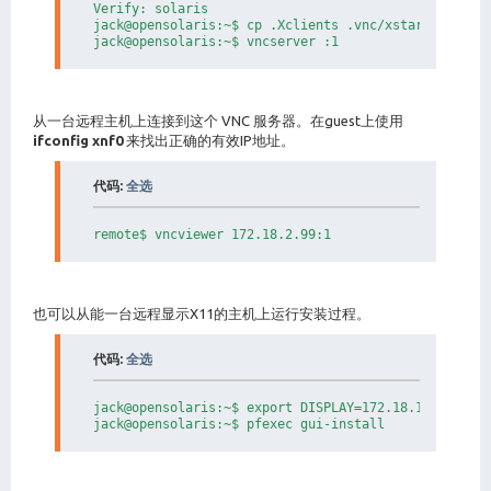
Verify: solaris

jack@opensolaris:~$ cp .Xclients .vnc/xstartup

jack@opensolaris:~$ vncserver :1
从一台远程主机上连接到这个 VNC 服务器。在guest上使用
ifconfig xnf0
来找出正确的有效IP地址。
代码:
全选
remote$ vncviewer 172.18.2.99:1
也可以从能一台远程显示X11的主机上运行安装过程。
代码:
全选
jack@opensolaris:~$ export DISPLAY=172.18.1.1:0

jack@opensolaris:~$ pfexec gui-install