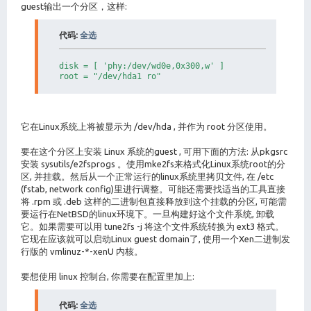
guest输出一个分区，这样:
代码:
全选
disk = [ 'phy:/dev/wd0e,0x300,w' ]

它在Linux系统上将被显示为 /dev/hda , 并作为 root 分区使用。
要在这个分区上安装 Linux 系统的guest , 可用下面的方法: 从pkgsrc
安装 sysutils/e2fsprogs 。使用mke2fs来格式化Linux系统root的分
区, 并挂载。然后从一个正常运行的linux系统里拷贝文件, 在 /etc
(fstab, network config)里进行调整。可能还需要找适当的工具直接
将 .rpm 或 .deb 这样的二进制包直接释放到这个挂载的分区, 可能需
要运行在NetBSD的linux环境下。一旦构建好这个文件系统, 卸载
它。如果需要可以用 tune2fs -j 将这个文件系统转换为 ext3 格式。
它现在应该就可以启动Linux guest domain了, 使用一个Xen二进制发
行版的 vmlinuz-*-xenU 内核。
要想使用 linux 控制台, 你需要在配置里加上:
代码:
全选