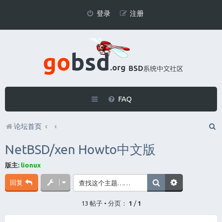
登录
注册
FAQ
论坛首页
NetBSD/xen Howto中文版
版主:
lionux
回复
13 帖子 • 分页：
1
/
1