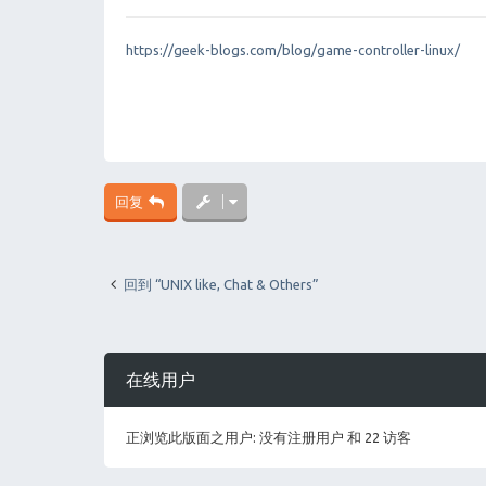
子
https://geek-blogs.com/blog/game-controller-linux/
回复
回到 “UNIX like, Chat & Others”
在线用户
正浏览此版面之用户: 没有注册用户 和 22 访客