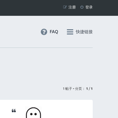
注册
登录
FAQ
快捷链接
1 帖子 • 分页：
1
/
1