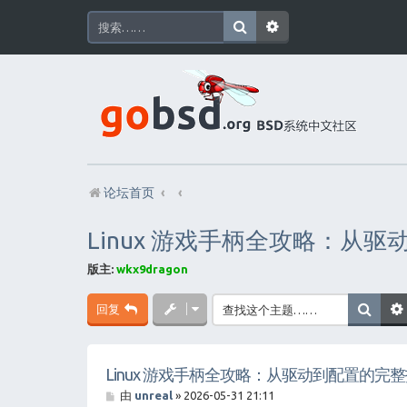
论坛首页
Linux 游戏手柄全攻略：从
版主:
wkx9dragon
回复
Linux 游戏手柄全攻略：从驱动到配置的完
帖
由
unreal
»
2026-05-31 21:11