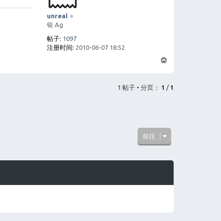
unreal
银 Ag
帖子:
1097
注册时间:
2010-06-07 18:52
页
首
1 帖子 • 分页：
1
/
1
前往