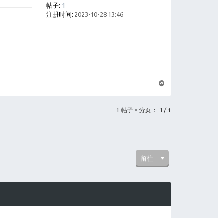
帖子:
1
注册时间:
2023-10-28 13:46
页
首
1 帖子 • 分页：
1
/
1
前往