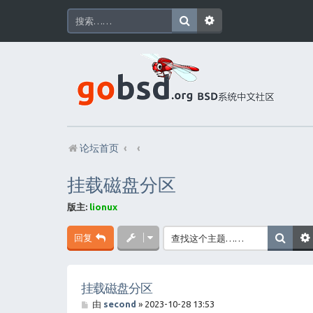
论坛首页
挂载磁盘分区
版主:
lionux
回复
挂载磁盘分区
帖
由
second
»
2023-10-28 13:53