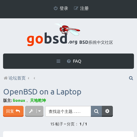
登录
注册
FAQ
论坛首页
OpenBSD on a Laptop
版主:
lionux
，
天地乾坤
回复
15 帖子 • 分页：
1
/
1