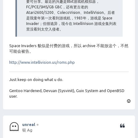
要可分享。最近的兴趣是8bit游戏机模拟器，
FC/PCE/SMS/GB GBC，还有更古老的
Atari2600/5200、ColecoVision、IntelliVision。后者
是我童年第一次看到游戏机，1983年，游戏是 Space
Invader；但很诡异，现今在 IntelliVision 游戏全集列表
里没看到太空入侵者。
Space Invaders 貌似是付费的游戏，所以 archive 不能放这个，不然
可能会被告。
http://www.intellivision.us/roms.php
Just keep on doing what u do.
Gentoo Hardened, Devuan (Sysvinit), Guix System and OpenBSD
user.
页
首
unreal
银 Ag