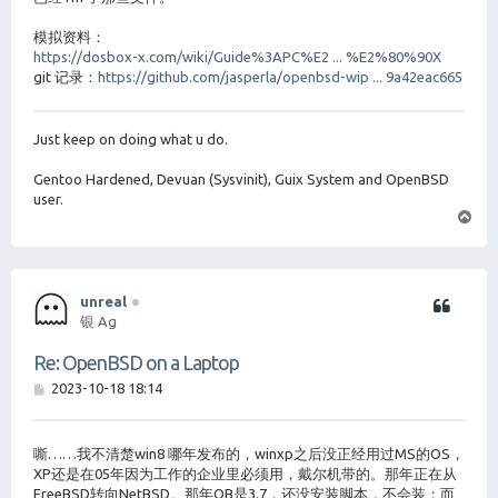
模拟资料：
https://dosbox-x.com/wiki/Guide%3APC%E2 ... %E2%80%90X
git 记录：
https://github.com/jasperla/openbsd-wip ... 9a42eac665
Just keep on doing what u do.
Gentoo Hardened, Devuan (Sysvinit), Guix System and OpenBSD
user.
页
首
unreal
银 Ag
Re: OpenBSD on a Laptop
帖
2023-10-18 18:14
子
嘶……我不清楚win8 哪年发布的，winxp之后没正经用过MS的OS，
XP还是在05年因为工作的企业里必须用，戴尔机带的。那年正在从
FreeBSD转向NetBSD。那年OB是3.7，还没安装脚本，不会装；而