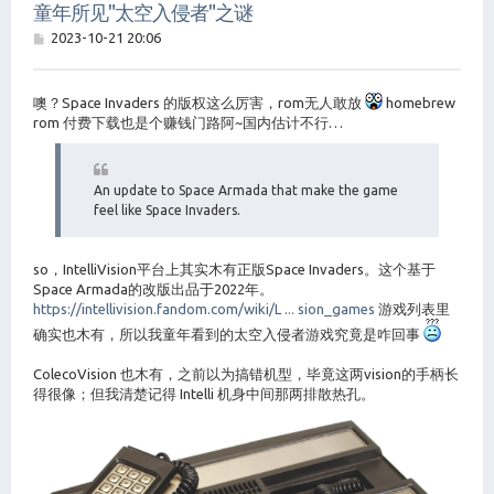
童年所见"太空入侵者"之谜
帖
2023-10-21 20:06
子
噢？Space Invaders 的版权这么厉害，rom无人敢放
homebrew
rom 付费下载也是个赚钱门路阿~国内估计不行…
An update to Space Armada that make the game
feel like Space Invaders.
so，IntelliVision平台上其实木有正版Space Invaders。这个基于
Space Armada的改版出品于2022年。
https://intellivision.fandom.com/wiki/L ... sion_games
游戏列表里
确实也木有，所以我童年看到的太空入侵者游戏究竟是咋回事
ColecoVision 也木有，之前以为搞错机型，毕竟这两vision的手柄长
得很像；但我清楚记得 Intelli 机身中间那两排散热孔。