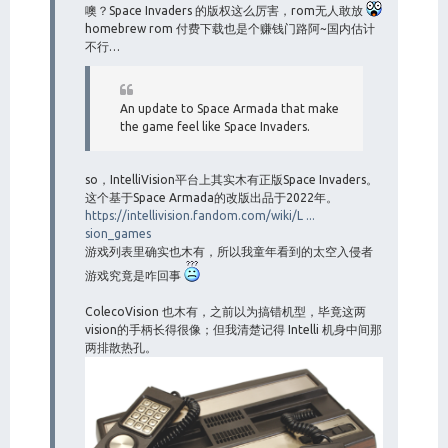
噢？Space Invaders 的版权这么厉害，rom无人敢放
homebrew rom 付费下载也是个赚钱门路阿~国内估计
不行…
An update to Space Armada that make
the game feel like Space Invaders.
so，IntelliVision平台上其实木有正版Space Invaders。
这个基于Space Armada的改版出品于2022年。
https://intellivision.fandom.com/wiki/L ...
sion_games
游戏列表里确实也木有，所以我童年看到的太空入侵者
游戏究竟是咋回事
ColecoVision 也木有，之前以为搞错机型，毕竟这两
vision的手柄长得很像；但我清楚记得 Intelli 机身中间那
两排散热孔。