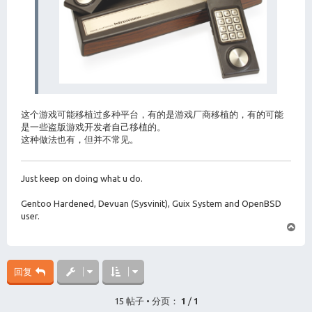
这个游戏可能移植过多种平台，有的是游戏厂商移植的，有的可能
是一些盗版游戏开发者自己移植的。
这种做法也有，但并不常见。
Just keep on doing what u do.
Gentoo Hardened, Devuan (Sysvinit), Guix System and OpenBSD
user.
页
首
回复
15 帖子 • 分页：
1
/
1