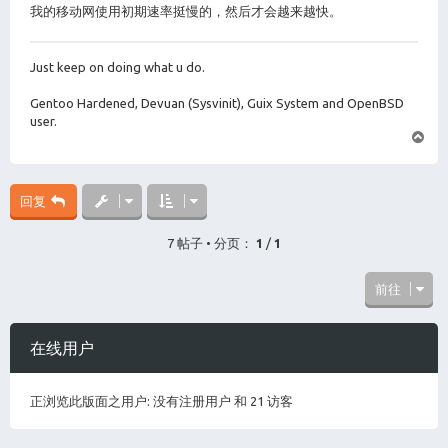
我的移动网使用初期速率挺慢的，然后才会越来越快。
Just keep on doing what u do.
Gentoo Hardened, Devuan (Sysvinit), Guix System and OpenBSD
user.
页
首
回复
7 帖子 • 分页：
1
/
1
前往
在线用户
正浏览此版面之用户: 没有注册用户 和 21 访客