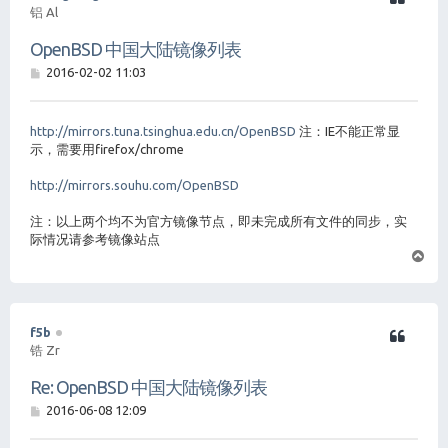
铝 Al
OpenBSD 中国大陆镜像列表
帖
2016-02-02 11:03
子
http://mirrors.tuna.tsinghua.edu.cn/OpenBSD
注：IE不能正常显
示，需要用firefox/chrome
http://mirrors.souhu.com/OpenBSD
注：以上两个均不为官方镜像节点，即未完成所有文件的同步，实
际情况请参考镜像站点
页
首
f5b
锆 Zr
Re: OpenBSD 中国大陆镜像列表
帖
2016-06-08 12:09
子