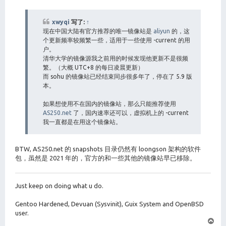
xwyqi
写了:
↑
现在中国大陆有官方推荐的唯一镜像站是
aliyun
的，这
个更新频率较频繁一些，适用于一些使用 -current 的用
户。
清华大学的镜像源我之前用的时候发现他更新不是很频
繁。（大概 UTC+8 的每日凌晨更新）
而 sohu 的镜像站已经结束同步很多年了，停在了 5.9 版
本。
如果想使用不在国内的镜像站，那么只能推荐使用
AS250.net
了，国内速率还可以，虚拟机上的 -current
我一直都是在用这个镜像站。
BTW, AS250.net 的 snapshots 目录仍然有 loongson 架构的软件
包，虽然是 2021 年的，官方的和一些其他的镜像站早已移除。
Just keep on doing what u do.
Gentoo Hardened, Devuan (Sysvinit), Guix System and OpenBSD
user.
页