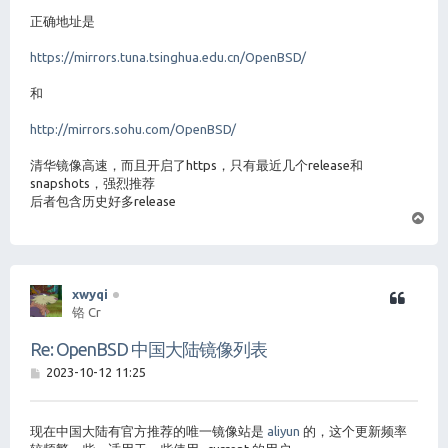
正确地址是
https://mirrors.tuna.tsinghua.edu.cn/OpenBSD/
和
http://mirrors.sohu.com/OpenBSD/
清华镜像高速，而且开启了https，只有最近几个release和
snapshots，强烈推荐
后者包含历史好多release
页
首
xwyqi
铬 Cr
Re: OpenBSD 中国大陆镜像列表
帖
2023-10-12 11:25
子
现在中国大陆有官方推荐的唯一镜像站是
aliyun
的，这个更新频率