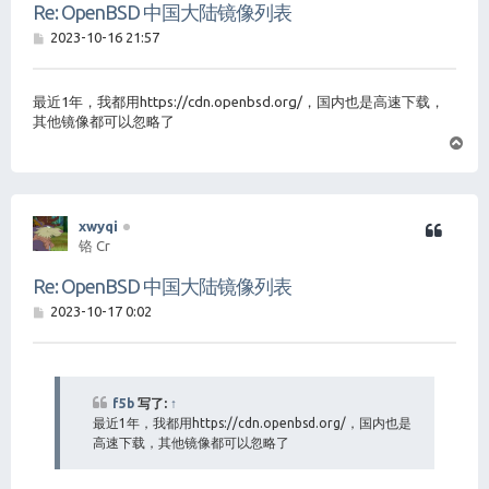
Re: OpenBSD 中国大陆镜像列表
帖
2023-10-16 21:57
子
最近1年，我都用https://cdn.openbsd.org/，国内也是高速下载，
其他镜像都可以忽略了
页
首
xwyqi
铬 Cr
Re: OpenBSD 中国大陆镜像列表
帖
2023-10-17 0:02
子
f5b
写了:
↑
最近1年，我都用https://cdn.openbsd.org/，国内也是
高速下载，其他镜像都可以忽略了