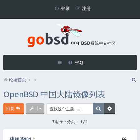
登录
注册
FAQ
论坛首页
OpenBSD 中国大陆镜像列表
回复
7 帖子 • 分页：
1
/
1
zhangteng