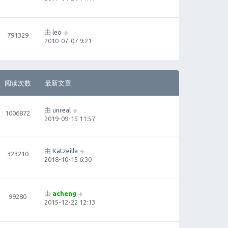
由
leo
791329
2010-07-07 9:21
阅读次数
最新文章
由
unreal
1006872
2019-09-15 11:57
由
Katzeilla
323210
2018-10-15 6:30
由
acheng
99280
2015-12-22 12:13