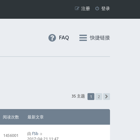
注册
登录
FAQ
快捷链接
1
35 主题
2
下一页
阅读次数
最新文章
由
f5b
1456001
2017-04-21 11:47