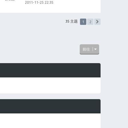
2011-11-25 22:35
1
35 主题
2
下一页
前往