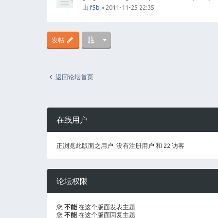
由
f5b
» 2011-11-25 22:35
发帖
返回论坛首页
在线用户
正浏览此版面之用户: 没有注册用户 和 22 访客
论坛权限
您
不能
在这个版面发表主题
您
不能
在这个版面回复主题