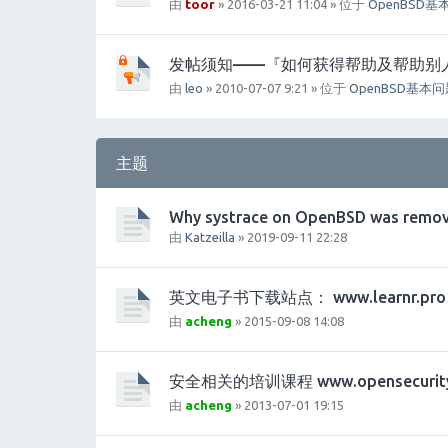
由
toor
» 2016-03-21 11:04 » 位于
OpenBSD基
发帖须知——『如何获得帮助及帮助别
由
leo
» 2010-07-07 9:21 » 位于
OpenBSD基本
主题
Why systrace on OpenBSD was remo
由
Katzeilla
» 2019-09-11 22:28
英文电子书下载站点： www.learnr.pro
由
acheng
» 2015-09-08 14:08
安全相关的培训课程 www.opensecuritytr
由
acheng
» 2013-07-01 19:15