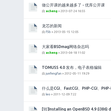
做公开课的越来越多了 - 优库公开课
由
acheng
» 2013-07-24 16:55
龙芯的新闻
由
f5b
» 2013-05-15 12:05
大家看BSDmag网络杂志吗
由
acheng
» 2013-04-18 11:02
TOMUSS 4.0 发布，电子表格编辑
由
junfengfan
» 2012-05-11 19:29
什么是CGI、FastCGI、PHP-CGI、PHP-
由
leo
» 2011-12-09 7:22
[转]Installing an OpenBSD 4.9 (i386)