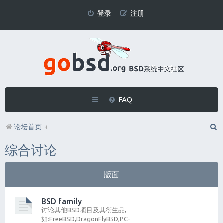
登录
注册
FAQ
论坛首页
综合讨论
版面
BSD family
讨论其他BSD项目及其衍生品,
如:FreeBSD,DragonFlyBSD,PC-