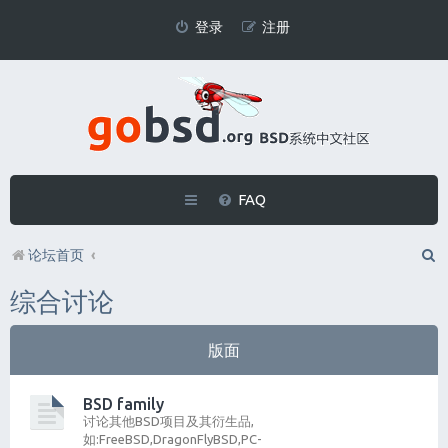
登录
注册
FAQ
论坛首页
综合讨论
版面
BSD family
讨论其他BSD项目及其衍生品,
如:FreeBSD,DragonFlyBSD,PC-