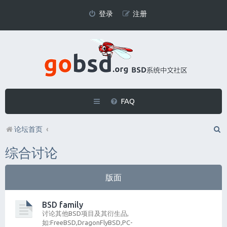
登录
注册
FAQ
论坛首页
综合讨论
版面
BSD family
讨论其他BSD项目及其衍生品,
如:FreeBSD,DragonFlyBSD,PC-