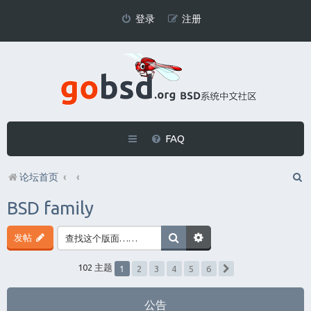
登录
注册
FAQ
论坛首页
BSD family
发帖
1
102 主题
2
3
4
5
6
下一页
公告