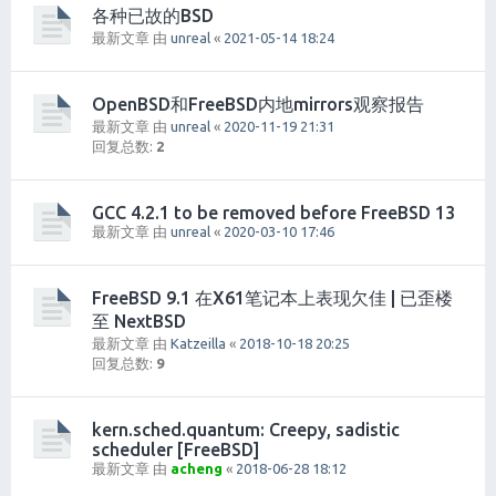
各种已故的BSD
最新文章 由
unreal
«
2021-05-14 18:24
OpenBSD和FreeBSD内地mirrors观察报告
最新文章 由
unreal
«
2020-11-19 21:31
回复总数:
2
GCC 4.2.1 to be removed before FreeBSD 13
最新文章 由
unreal
«
2020-03-10 17:46
FreeBSD 9.1 在X61笔记本上表现欠佳 | 已歪楼
至 NextBSD
最新文章 由
Katzeilla
«
2018-10-18 20:25
回复总数:
9
kern.sched.quantum: Creepy, sadistic
scheduler [FreeBSD]
最新文章 由
acheng
«
2018-06-28 18:12