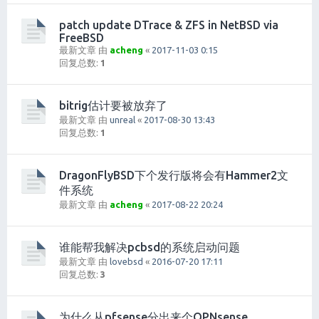
patch update DTrace & ZFS in NetBSD via
FreeBSD
最新文章 由
acheng
«
2017-11-03 0:15
回复总数:
1
bitrig估计要被放弃了
最新文章 由
unreal
«
2017-08-30 13:43
回复总数:
1
DragonFlyBSD下个发行版将会有Hammer2文
件系统
最新文章 由
acheng
«
2017-08-22 20:24
谁能帮我解决pcbsd的系统启动问题
最新文章 由
lovebsd
«
2016-07-20 17:11
回复总数:
3
为什么从pfsense分出来个OPNsense