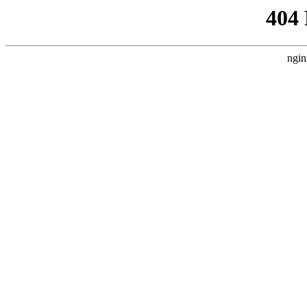
404
ngin