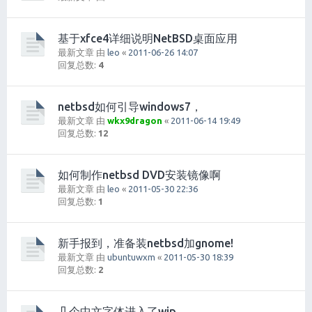
基于xfce4详细说明NetBSD桌面应用
最新文章 由
leo
«
2011-06-26 14:07
回复总数:
4
netbsd如何引导windows7，
最新文章 由
wkx9dragon
«
2011-06-14 19:49
回复总数:
12
如何制作netbsd DVD安装镜像啊
最新文章 由
leo
«
2011-05-30 22:36
回复总数:
1
新手报到，准备装netbsd加gnome!
最新文章 由
ubuntuwxm
«
2011-05-30 18:39
回复总数:
2
几个中文字体进入了wip