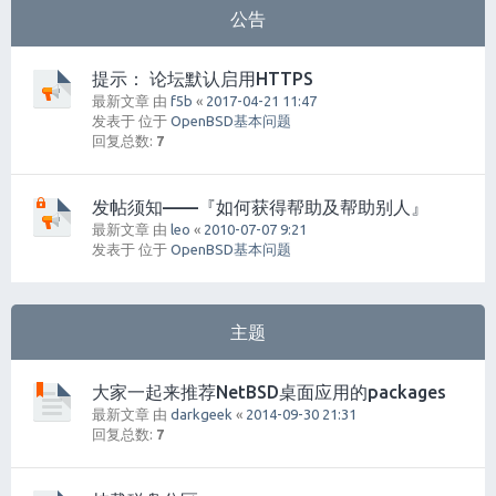
公告
提示： 论坛默认启用HTTPS
最新文章 由
f5b
«
2017-04-21 11:47
发表于 位于
OpenBSD基本问题
回复总数:
7
发帖须知——『如何获得帮助及帮助别人』
最新文章 由
leo
«
2010-07-07 9:21
发表于 位于
OpenBSD基本问题
主题
大家一起来推荐NetBSD桌面应用的packages
最新文章 由
darkgeek
«
2014-09-30 21:31
回复总数:
7