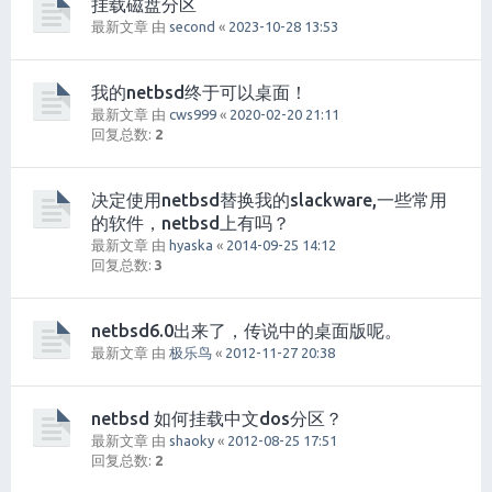
挂载磁盘分区
最新文章 由
second
«
2023-10-28 13:53
我的netbsd终于可以桌面！
最新文章 由
cws999
«
2020-02-20 21:11
回复总数:
2
决定使用netbsd替换我的slackware,一些常用
的软件，netbsd上有吗？
最新文章 由
hyaska
«
2014-09-25 14:12
回复总数:
3
netbsd6.0出来了，传说中的桌面版呢。
最新文章 由
极乐鸟
«
2012-11-27 20:38
netbsd 如何挂载中文dos分区？
最新文章 由
shaoky
«
2012-08-25 17:51
回复总数:
2