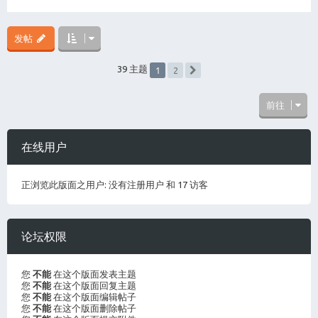
发帖
1
39 主题
2
下一页
前往
在线用户
正浏览此版面之用户: 没有注册用户 和 17 访客
论坛权限
您
不能
在这个版面发表主题
您
不能
在这个版面回复主题
您
不能
在这个版面编辑帖子
您
不能
在这个版面删除帖子