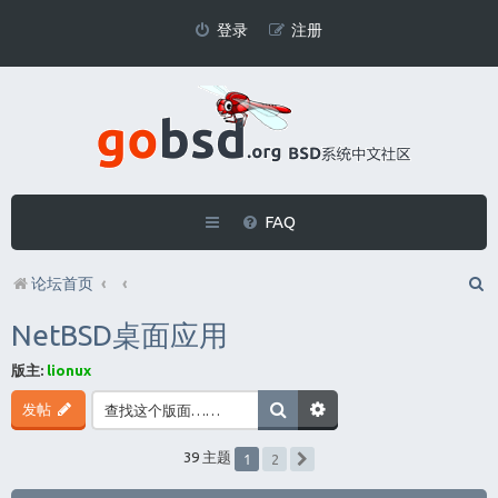
登录
注册
FAQ
论坛首页
NetBSD桌面应用
版主:
lionux
发帖
1
39 主题
2
下一页