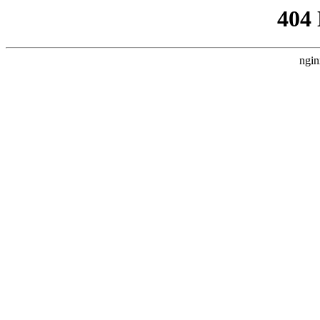
404
ngin