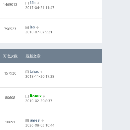
由
f5b
1469013
2017-04-21 11:47
由
leo
798523
2010-07-07 9:21
阅读次数
最新文章
由
luhux
157920
2018-11-30 17:38
由
lionux
80608
2010-02-20 8:37
由
unreal
10691
2026-08-03 10:44