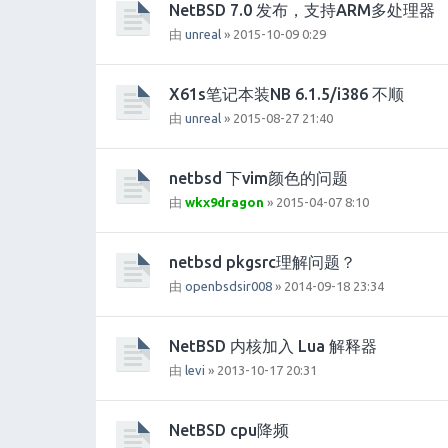
NetBSD 7.0 发布，支持ARM多处理器
由
unreal
» 2015-10-09 0:29
X61s笔记本装NB 6.1.5/i386 不顺
由
unreal
» 2015-08-27 21:40
netbsd 下vim颜色的问题
由
wkx9dragon
» 2015-04-07 8:10
netbsd pkgsrc理解问题？
由
openbsdsir008
» 2014-09-18 23:34
NetBSD 内核加入 Lua 解释器
由
levi
» 2013-10-17 20:31
NetBSD cpu降频