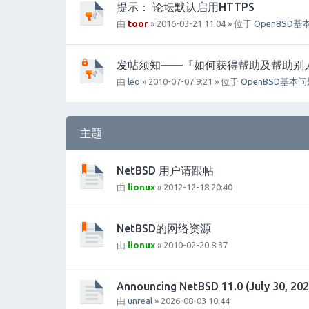
提示： 论坛默认启用HTTPS
由
toor
» 2016-03-21 11:04 » 位于
OpenBSD基
发帖须知——『如何获得帮助及帮助别
由
leo
» 2010-07-07 9:21 » 位于
OpenBSD基本
主题
NetBSD 用户请跟帖
由
lionux
» 2012-12-18 20:40
NetBSD的网络资源
由
lionux
» 2010-02-20 8:37
Announcing NetBSD 11.0 (July 30, 202
由
unreal
» 2026-08-03 10:44