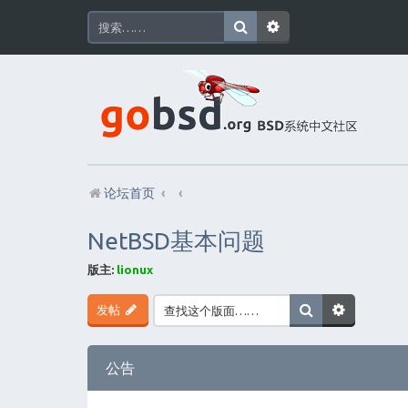
论坛首页
NetBSD基本问题
版主:
lionux
发帖
公告