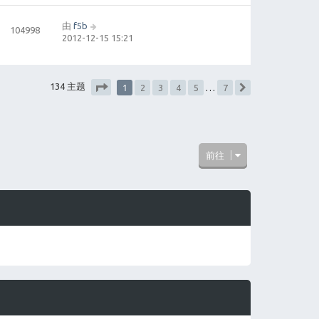
由
f5b
104998
2012-12-15 15:21
1
134 主题
2
3
4
5
…
7
下一页
分页：
1
/
7
前往