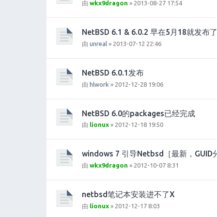
由
wkx9dragon
» 2013-08-27 17:54
NetBSD 6.1 & 6.0.2 早在5月18就发布
由
unreal
» 2013-07-12 22:46
NetBSD 6.0.1发布
由
hlwork
» 2012-12-28 19:06
NetBSD 6.0的packages已经完成
由
lionux
» 2012-12-18 19:50
windows 7 引导Netbsd［最新，GUI
由
wkx9dragon
» 2012-10-07 8:31
netbsd笔记本安装进不了X
由
lionux
» 2012-12-17 8:03