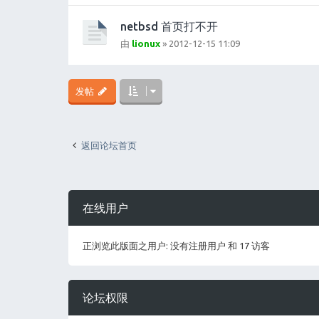
netbsd 首页打不开
由
lionux
» 2012-12-15 11:09
发帖
返回论坛首页
在线用户
正浏览此版面之用户: 没有注册用户 和 17 访客
论坛权限