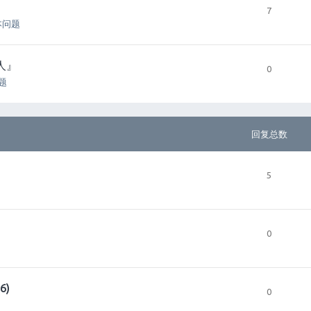
7
本问题
人』
0
问题
回复总数
5
0
6)
0