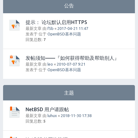
公告
提示： 论坛默认启用HTTPS
最新文章 由
f5b
«
2017-04-21 11:47
发表于 位于
OpenBSD基本问题
回复总数:
7
发帖须知——『如何获得帮助及帮助别人』
最新文章 由
leo
«
2010-07-07 9:21
发表于 位于
OpenBSD基本问题
主题
NetBSD 用户请跟帖
最新文章 由
luhux
«
2018-11-30 17:38
回复总数:
5