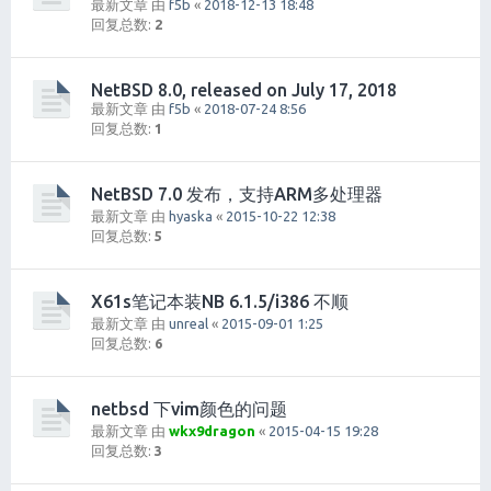
最新文章 由
f5b
«
2018-12-13 18:48
回复总数:
2
NetBSD 8.0, released on July 17, 2018
最新文章 由
f5b
«
2018-07-24 8:56
回复总数:
1
NetBSD 7.0 发布，支持ARM多处理器
最新文章 由
hyaska
«
2015-10-22 12:38
回复总数:
5
X61s笔记本装NB 6.1.5/i386 不顺
最新文章 由
unreal
«
2015-09-01 1:25
回复总数:
6
netbsd 下vim颜色的问题
最新文章 由
wkx9dragon
«
2015-04-15 19:28
回复总数:
3