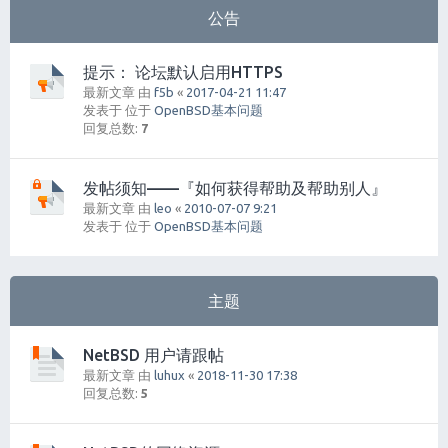
公告
提示： 论坛默认启用HTTPS
最新文章 由
f5b
«
2017-04-21 11:47
发表于 位于
OpenBSD基本问题
回复总数:
7
发帖须知——『如何获得帮助及帮助别人』
最新文章 由
leo
«
2010-07-07 9:21
发表于 位于
OpenBSD基本问题
主题
NetBSD 用户请跟帖
最新文章 由
luhux
«
2018-11-30 17:38
回复总数:
5