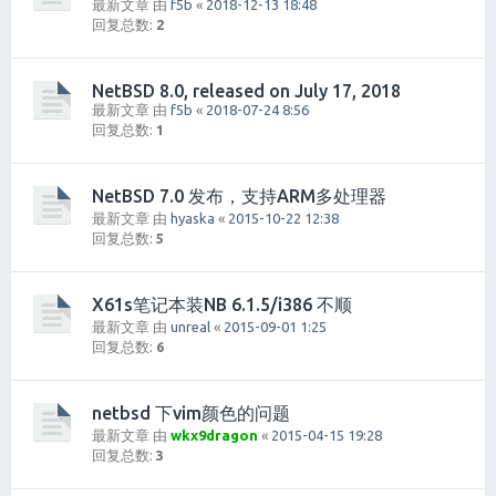
最新文章 由
f5b
«
2018-12-13 18:48
回复总数:
2
NetBSD 8.0, released on July 17, 2018
最新文章 由
f5b
«
2018-07-24 8:56
回复总数:
1
NetBSD 7.0 发布，支持ARM多处理器
最新文章 由
hyaska
«
2015-10-22 12:38
回复总数:
5
X61s笔记本装NB 6.1.5/i386 不顺
最新文章 由
unreal
«
2015-09-01 1:25
回复总数:
6
netbsd 下vim颜色的问题
最新文章 由
wkx9dragon
«
2015-04-15 19:28
回复总数:
3