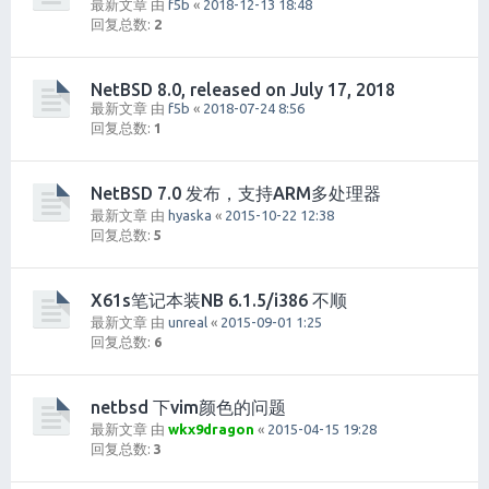
最新文章 由
f5b
«
2018-12-13 18:48
回复总数:
2
NetBSD 8.0, released on July 17, 2018
最新文章 由
f5b
«
2018-07-24 8:56
回复总数:
1
NetBSD 7.0 发布，支持ARM多处理器
最新文章 由
hyaska
«
2015-10-22 12:38
回复总数:
5
X61s笔记本装NB 6.1.5/i386 不顺
最新文章 由
unreal
«
2015-09-01 1:25
回复总数:
6
netbsd 下vim颜色的问题
最新文章 由
wkx9dragon
«
2015-04-15 19:28
回复总数:
3