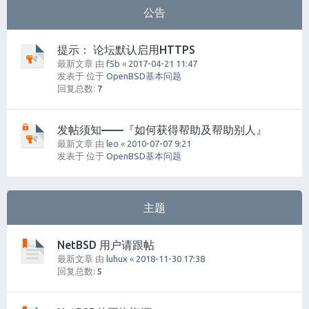
公告
提示： 论坛默认启用HTTPS
最新文章 由
f5b
«
2017-04-21 11:47
发表于 位于
OpenBSD基本问题
回复总数:
7
发帖须知——『如何获得帮助及帮助别人』
最新文章 由
leo
«
2010-07-07 9:21
发表于 位于
OpenBSD基本问题
主题
NetBSD 用户请跟帖
最新文章 由
luhux
«
2018-11-30 17:38
回复总数:
5