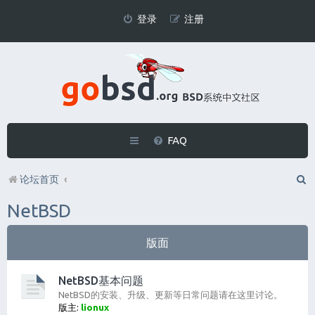
登录
注册
FAQ
论坛首页
NetBSD
版面
NetBSD基本问题
NetBSD的安装、升级、更新等日常问题请在这里讨论。
版主:
lionux