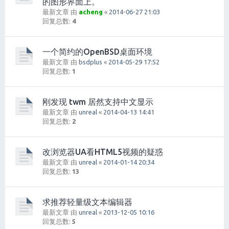
的图形界面上。
最新文章 由
acheng
«
2014-06-27 21:03
回复总数:
4
一个简约的OpenBSD桌面环境
最新文章 由
bsdplus
«
2014-05-29 17:52
回复总数:
1
刚发现 twm 居然支持中文显示
最新文章 由
unreal
«
2014-04-13 14:41
回复总数:
2
改浏览器UA看HTML5视频的疑惑
最新文章 由
unreal
«
2014-01-14 20:34
回复总数:
13
求推荐轻量级文本编辑器
最新文章 由
unreal
«
2013-12-05 10:16
回复总数:
5