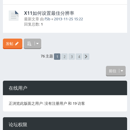
X11如何设置最佳分辨率
最新文章 由
f5b
«
2013-11-25 15:22
回复总数:
1
发帖
1
76 主题
2
3
4
下一页
前往
在线用户
正浏览此版面之用户: 没有注册用户 和 19 访客
论坛权限