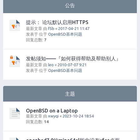
公告
提示： 论坛默认启用HTTPS
最新文章 由
f5b
«
2017-04-21 11:47
发表于 位于
OpenBSD基本问题
回复总数:
7
发帖须知——『如何获得帮助及帮助别人』
最新文章 由
leo
«
2010-07-07 9:21
发表于 位于
OpenBSD基本问题
主题
OpenBSD on a Laptop
最新文章 由
xwyqi
«
2023-10-24 18:54
回复总数:
14