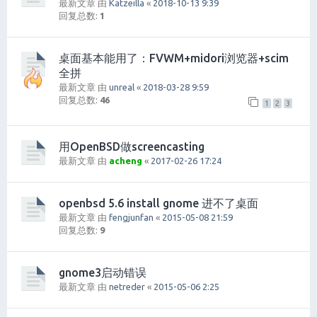
最新文章 由
Katzeilla
«
2018-10-13 9:39
回复总数:
1
桌面基本能用了：FVWM+midori浏览器+scim
全拼
最新文章 由
unreal
«
2018-03-28 9:59
回复总数:
46
1
2
3
用OpenBSD做screencasting
最新文章 由
acheng
«
2017-02-26 17:24
openbsd 5.6 install gnome 进不了桌面
最新文章 由
fengjunfan
«
2015-05-08 21:59
回复总数:
9
gnome3启动错误
最新文章 由
netreder
«
2015-05-06 2:25