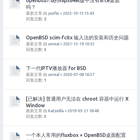
openbsd7.0的mips64el版中没有xfce桌面
吗？
最新文章 由
yunfei
«
2022-10-13 15:43
回复总数:
2
OpenBSD scim-fcitx 输入法的安装和历史问题
最新文章 由
unreal
«
2021-12-19 10:32
回复总数:
3
下一代IPTV播放器 for BSD
最新文章 由
unreal
«
2020-07-08 16:57
回复总数:
1
[已解决] 普通用户无法在 chroot 容器中运行 X
Window
最新文章 由
Katzeilla
«
2019-03-21 18:48
回复总数:
5
一个本人常用的fluxbox + OpenBSD桌面配置