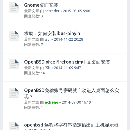
Gnome桌面安装
最新文章 由
netreder
«
2015-05-05 9:06
回复总数:
3
求助：如何安装ibus-pinyin
最新文章 由
levi
«
2014-11-22 20:28
回复总数:
7
OpenBSD xfce firefox scim中文桌面安装
最新文章 由
f5b
«
2014-11-09 9:47
回复总数:
16
OpenBSD免输账号密码就自动进入桌面怎么实
现？
最新文章 由
acheng
«
2014-07-30 16:19
回复总数:
1
openbsd 远程将字符串指定输出到主机显示器