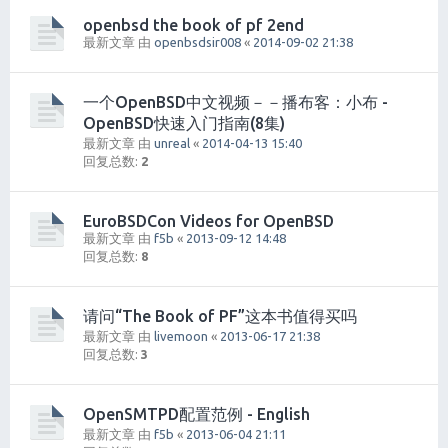
openbsd the book of pf 2end
最新文章 由
openbsdsir008
«
2014-09-02 21:38
一个OpenBSD中文视频－－播布客：小布 -
OpenBSD快速入门指南(8集)
最新文章 由
unreal
«
2014-04-13 15:40
回复总数:
2
EuroBSDCon Videos for OpenBSD
最新文章 由
f5b
«
2013-09-12 14:48
回复总数:
8
请问“The Book of PF”这本书值得买吗
最新文章 由
livemoon
«
2013-06-17 21:38
回复总数:
3
OpenSMTPD配置范例 - English
最新文章 由
f5b
«
2013-06-04 21:11