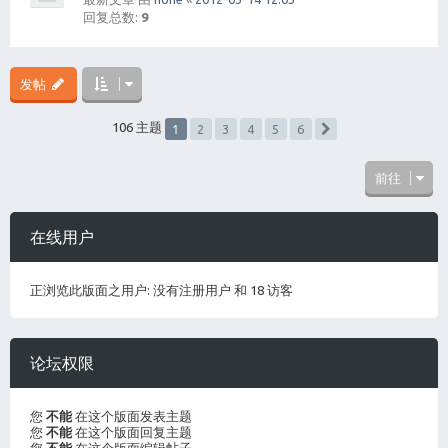
回复总数:
9
发帖
1
106 主题
2
3
4
5
6
下一页
前往
在线用户
正浏览此版面之用户: 没有注册用户 和 18 访客
论坛权限
您
不能
在这个版面发表主题
您
不能
在这个版面回复主题