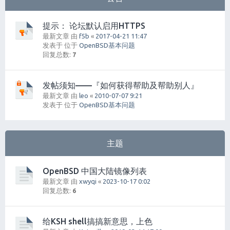
提示： 论坛默认启用HTTPS
最新文章 由
f5b
«
2017-04-21 11:47
发表于 位于
OpenBSD基本问题
回复总数:
7
发帖须知——『如何获得帮助及帮助别人』
最新文章 由
leo
«
2010-07-07 9:21
发表于 位于
OpenBSD基本问题
主题
OpenBSD 中国大陆镜像列表
最新文章 由
xwyqi
«
2023-10-17 0:02
回复总数:
6
给KSH shell搞搞新意思，上色