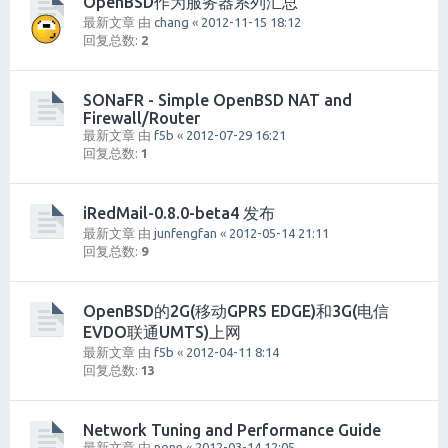
OpenBSD作为服务器系列汇总
最新文章 由
chang
«
2012-11-15 18:12
回复总数:
2
SONaFR - Simple OpenBSD NAT and
Firewall/Router
最新文章 由
f5b
«
2012-07-29 16:21
回复总数:
1
iRedMail-0.8.0-beta4 发布
最新文章 由
junfengfan
«
2012-05-14 21:11
回复总数:
9
OpenBSD的2G(移动GPRS EDGE)和3G(电信
EVDO联通UMTS)上网
最新文章 由
f5b
«
2012-04-11 8:14
回复总数:
13
Network Tuning and Performance Guide
最新文章 由
none
«
2012-03-14 12:05