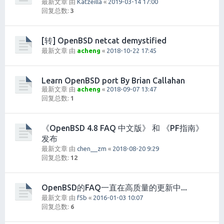
最新文章 由
Katzeilla
«
2019-03-14 17:00
回复总数:
3
[转] OpenBSD netcat demystified
最新文章 由
acheng
«
2018-10-22 17:45
Learn OpenBSD port By Brian Callahan
最新文章 由
acheng
«
2018-09-07 13:47
回复总数:
1
《OpenBSD 4.8 FAQ 中文版》 和 《PF指南》
发布
最新文章 由
chen__zm
«
2018-08-20 9:29
回复总数:
12
OpenBSD的FAQ一直在高质量的更新中...
最新文章 由
f5b
«
2016-01-03 10:07
回复总数:
6