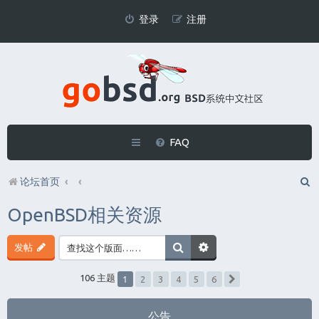
登录
注册
FAQ
论坛首页
OpenBSD相关资源
发帖
1
106 主题
2
3
4
5
6
下一页
公告