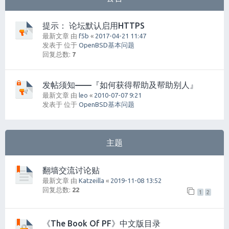
提示： 论坛默认启用HTTPS
最新文章 由
f5b
«
2017-04-21 11:47
发表于 位于
OpenBSD基本问题
回复总数:
7
发帖须知——『如何获得帮助及帮助别人』
最新文章 由
leo
«
2010-07-07 9:21
发表于 位于
OpenBSD基本问题
主题
翻墙交流讨论贴
最新文章 由
Katzeilla
«
2019-11-08 13:52
回复总数:
22
1
2
《The Book Of PF》中文版目录