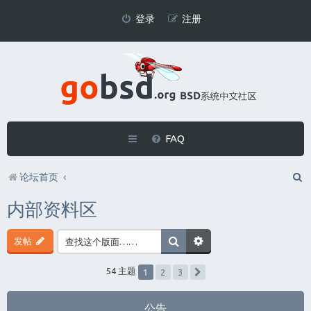
登录
注册
FAQ
论坛首页
内部资料区
发帖
1
54 主题
2
3
下一页
公告