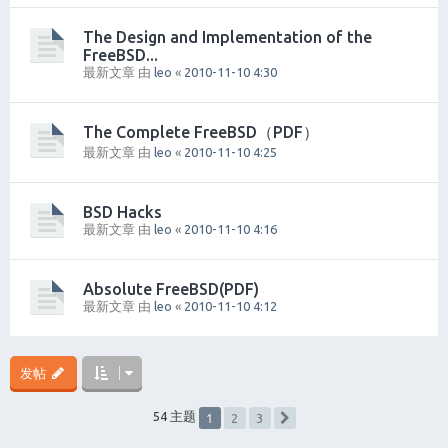
The Design and Implementation of the
FreeBSD...
最新文章 由
leo
«
2010-11-10 4:30
The Complete FreeBSD（PDF）
最新文章 由
leo
«
2010-11-10 4:25
BSD Hacks
最新文章 由
leo
«
2010-11-10 4:16
Absolute FreeBSD(PDF)
最新文章 由
leo
«
2010-11-10 4:12
发帖
1
54 主题
2
3
下一页