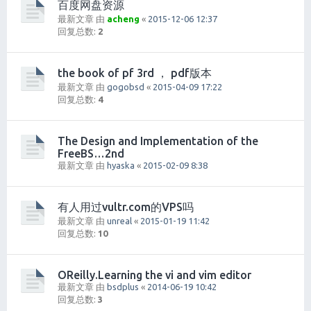
百度网盘资源
最新文章 由
acheng
«
2015-12-06 12:37
回复总数:
2
the book of pf 3rd ， pdf版本
最新文章 由
gogobsd
«
2015-04-09 17:22
回复总数:
4
The Design and Implementation of the
FreeBS…2nd
最新文章 由
hyaska
«
2015-02-09 8:38
有人用过vultr.com的VPS吗
最新文章 由
unreal
«
2015-01-19 11:42
回复总数:
10
OReilly.Learning the vi and vim editor
最新文章 由
bsdplus
«
2014-06-19 10:42
回复总数:
3