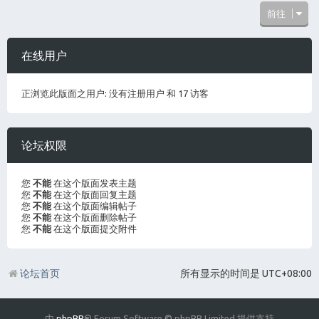
前往
在线用户
正浏览此版面之用户: 没有注册用户 和 17 访客
论坛权限
您
不能
在这个版面发表主题
您
不能
在这个版面回复主题
您
不能
在这个版面编辑帖子
您
不能
在这个版面删除帖子
您
不能
在这个版面提交附件
论坛首页
所有显示的时间是
UTC+08:00
由
phpBB
® Forum Software © phpBB Limited 提供支持