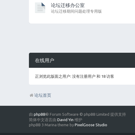
论坛迁移办公室
论坛迁移期间问题处理专用版
在线用户
正浏览此版面之用户: 没有注册用户 和 18 访客
论坛首页
由
phpBB
® Forum Software © phpBB Limited 提供支持
简体中文语言由
David Yin
维护
phpBB 3 Marina theme by
PixelGoose Studio