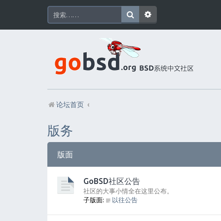
论坛首页
版务
版面
GoBSD社区公告
社区的大事小情全在这里公布。
子版面:
以往公告