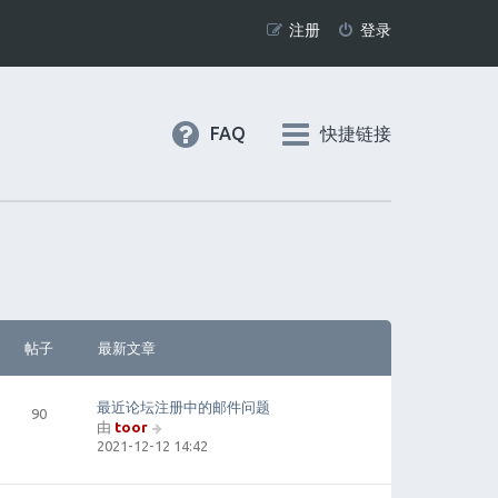
注册
登录
FAQ
快捷链接
帖子
最新文章
最近论坛注册中的邮件问题
90
由
toor
查
2021-12-12 14:42
看
最
新