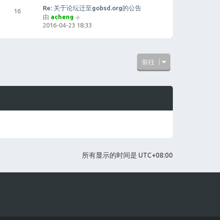
帖
Re: 关于论坛迁至gobsd.org的公告
16
子
由
acheng
查
2016-04-23 18:33
看
最
新
帖
子
前往
所有显示的时间是
UTC+08:00