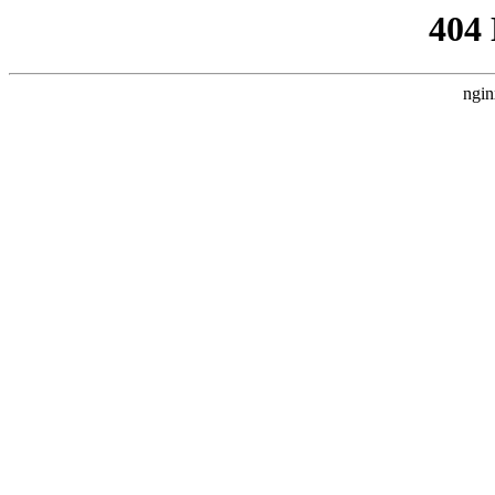
404
ngin