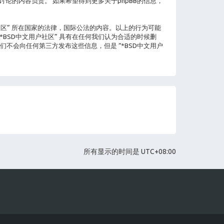
up不对所讨论的内容负责。 如果希望得到更多关于phpBB的信息，
社区” 所在国家的法律，国际公法的内容。以上的行为可能
*BSD中文用户社区” 具有在任何我们认为合适的时候删
会向任何第三方发布这些信息，但是 “*BSD中文用户
所有显示的时间是
UTC+08:00