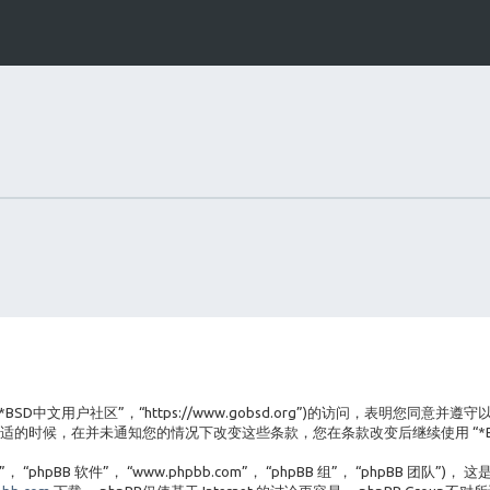
，“*BSD中文用户社区”，“https://www.gobsd.org”)的访问，表明
为合适的时候，在并未通知您的情况下改变这些条款，您在条款改变后继续使用 “*
hpBB 软件”， “www.phpbb.com”， “phpBB 组”， “phpBB 团队”)， 