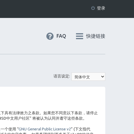
登录
FAQ
快捷链接
语言设定:
您同意并遵守以下具有法律效力之条款。如果您不同意以下条款，请停止
BSD中文用户社区” 将被认为认同并遵守这些条款。
这是一个使用 “
GNU General Public License v2
” (下文指代