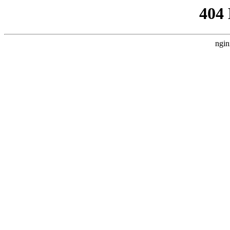
404
ngin