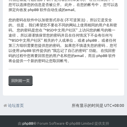
您可以选择您的信息是否被公开。 此外， 在您的帐号中， 您可以选
择定向收发 phpBB 软件自动生成的email。
您的密码在软件中以加密形式存在 (不可逆算法)， 所以它是安全
的。 但是， 我们希望您不要在不同的网站上使用相同的用户名和密
码。 您的密码是您在 “*BSD中文用户社区” 上访问您的帐号的唯一
途径， 所以请谨慎保管您的密码并且在任何情况下不会有任何与
“*BSD中文用户社区” 相关的个人或单位， 或者 phpBB， 或者任何
第三方组织需要您提供您的密码。 如果您不慎遗失您的密码， 您可
以使用 phpBB 软件提供的 “我忘记了自己的密码” 功能。 在找回密
码的过程中您将要回答您的用户名和您的email， 而后 phpBB 软件
将会提供一个新的密码让您取回帐号。
回到前一页
论坛首页
所有显示的时间是
UTC+08:00
由
phpBB
® Forum Software © phpBB Limited 提供支持