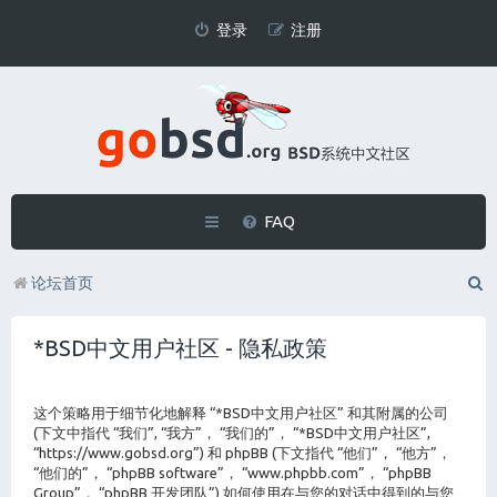
登录
注册
FAQ
论坛首页
*BSD中文用户社区 - 隐私政策
这个策略用于细节化地解释 “*BSD中文用户社区” 和其附属的公司
(下文中指代 “我们”, “我方”， “我们的”， “*BSD中文用户社区”,
“https://www.gobsd.org”) 和 phpBB (下文指代 “他们”， “他方”，
“他们的”， “phpBB software”， “www.phpbb.com”， “phpBB
Group”， “phpBB 开发团队”) 如何使用在与您的对话中得到的与您