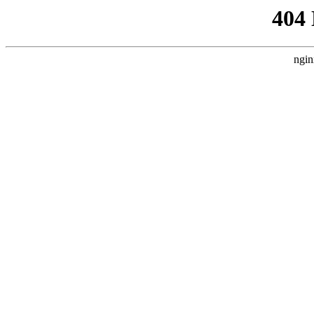
404
ngin