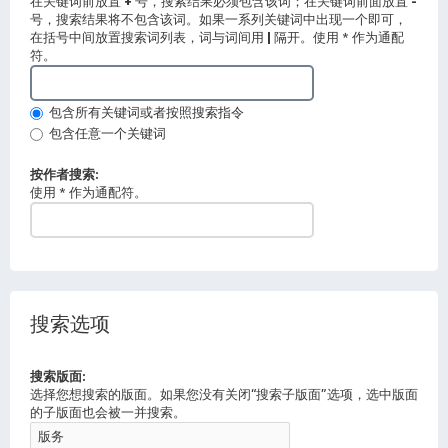
在关键词前放置
+
号，搜索结果必须包含该词；在关键词前面放置
-
号，搜索结果将不包含该词。如果一系列关键词中出现一个即可，
在括号中间放置搜索词列表，词与词间用
|
隔开。使用 * 作为通配
符。
包含所有关键词或者按照搜索指令
包含任意一个关键词
按作者搜索:
使用 * 作为通配符。
搜索选项
搜索版面:
选择您想搜索的版面。如果您没有关闭“搜索子版面”选项，选中版面
的子版面也会被一并搜索。