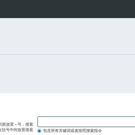
前面放置
-
号，搜索
在括号中间放置搜索
包含所有关键词或者按照搜索指令