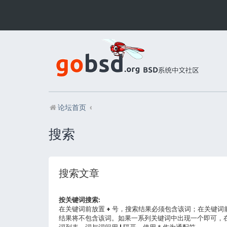
论坛首页
搜索
搜索文章
按关键词搜索:
在关键词前放置
+
号，搜索结果必须包含该词；在关键词
结果将不包含该词。如果一系列关键词中出现一个即可，
词列表，词与词间用
|
隔开。使用 * 作为通配符。