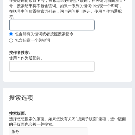
在关键词前放置
+
号，搜索结果必须包含该词；在关键词前面放置
-
号，搜索结果将不包含该词。如果一系列关键词中出现一个即可，
在括号中间放置搜索词列表，词与词间用
|
隔开。使用 * 作为通配
符。
包含所有关键词或者按照搜索指令
包含任意一个关键词
按作者搜索:
使用 * 作为通配符。
搜索选项
搜索版面:
选择您想搜索的版面。如果您没有关闭“搜索子版面”选项，选中版面
的子版面也会被一并搜索。