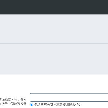
前面放置
-
号，搜索
在括号中间放置搜索
包含所有关键词或者按照搜索指令