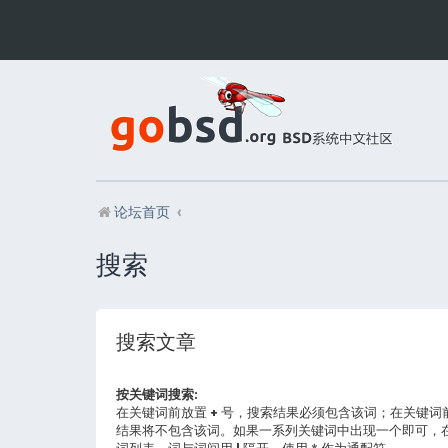
论坛首页
搜索
搜索文章
按关键词搜索:
在关键词前放置
+
号，搜索结果必须包含该词；在关键词
结果将不包含该词。如果一系列关键词中出现一个即可，
词列表，词与词间用
|
隔开。使用 * 作为通配符。