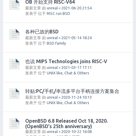
OB 开始支持 RISC-V64
最新文章 由
unreal
«
2021-06-20 21:54
发表于 位于
RISC run BSD
各种已故的BSD
最新文章 由
unreal
«
2021-05-14 18:24
发表于 位于
BSD family
也说 MIPS Technologies joins RISC-V
最新文章 由
unreal
«
2021-03-17 17:11
发表于 位于
UNIX like, Chat & Others
转贴:PC/手机/串流多平台手柄连接方案集合
最新文章 由
unreal
«
2020-11-24 10:13
发表于 位于
UNIX like, Chat & Others
OpenBSD 6.8 Released Oct 18, 2020.
(OpenBSD's 25th anniversary)
最新文章 由
unreal
«
2020-10-22 16:08