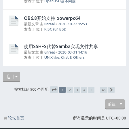
发表于 位于
OpenBSD基本问题
OB6.8开始支持 powerpc64
最新文章 由
unreal
«
2020-10-22 15:53
发表于 位于
RISC run BSD
使用SSHFS代替Samba实现文件共享
最新文章 由
unreal
«
2020-03-31 14:16
发表于 位于
UNIX like, Chat & Others
1
搜索找到 900 个匹配
2
3
4
5
…
45
下一页
分页：
1
/
45
前往
论坛首页
所有显示的时间是
UTC+08:00