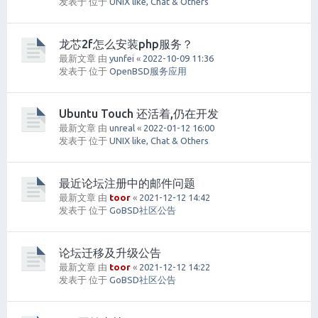
发表于 位于
UNIX like, Chat & Others
龙芯2f怎么安装php服务？
最新文章 由
yunfei
«
2022-10-09 11:36
发表于 位于
OpenBSD服务应用
Ubuntu Touch 还活着,仍在开发
最新文章 由
unreal
«
2022-01-12 16:00
发表于 位于
UNIX like, Chat & Others
最近论坛注册中的邮件问题
最新文章 由
toor
«
2021-12-12 14:42
发表于 位于
GoBSD社区公告
论坛迁移及升级公告
最新文章 由
toor
«
2021-12-12 14:22
发表于 位于
GoBSD社区公告