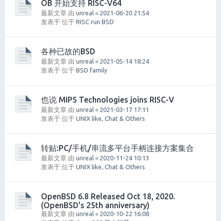
OB 开始支持 RISC-V64
最新文章 由
unreal
«
2021-06-20 21:54
发表于 位于
RISC run BSD
各种已故的BSD
最新文章 由
unreal
«
2021-05-14 18:24
发表于 位于
BSD family
也说 MIPS Technologies joins RISC-V
最新文章 由
unreal
«
2021-03-17 17:11
发表于 位于
UNIX like, Chat & Others
转贴:PC/手机/串流多平台手柄连接方案集合
最新文章 由
unreal
«
2020-11-24 10:13
发表于 位于
UNIX like, Chat & Others
OpenBSD 6.8 Released Oct 18, 2020.
(OpenBSD's 25th anniversary)
最新文章 由
unreal
«
2020-10-22 16:08