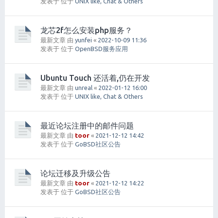
发表于 位于
UNIX like, Chat & Others
龙芯2f怎么安装php服务？
最新文章 由
yunfei
«
2022-10-09 11:36
发表于 位于
OpenBSD服务应用
Ubuntu Touch 还活着,仍在开发
最新文章 由
unreal
«
2022-01-12 16:00
发表于 位于
UNIX like, Chat & Others
最近论坛注册中的邮件问题
最新文章 由
toor
«
2021-12-12 14:42
发表于 位于
GoBSD社区公告
论坛迁移及升级公告
最新文章 由
toor
«
2021-12-12 14:22
发表于 位于
GoBSD社区公告