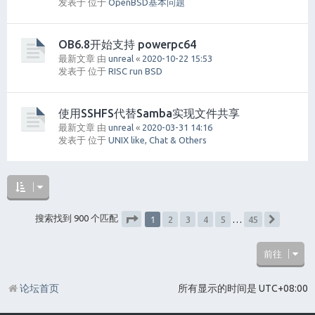
发表于 位于
OpenBSD基本问题
OB6.8开始支持 powerpc64
最新文章 由
unreal
«
2020-10-22 15:53
发表于 位于
RISC run BSD
使用SSHFS代替Samba实现文件共享
最新文章 由
unreal
«
2020-03-31 14:16
发表于 位于
UNIX like, Chat & Others
1
搜索找到 900 个匹配
2
3
4
5
…
45
下一页
分页：
1
/
45
前往
论坛首页
所有显示的时间是
UTC+08:00