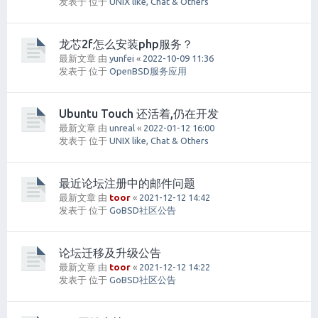
发表于 位于
UNIX like, Chat & Others
龙芯2f怎么安装php服务？
最新文章 由
yunfei
«
2022-10-09 11:36
发表于 位于
OpenBSD服务应用
Ubuntu Touch 还活着,仍在开发
最新文章 由
unreal
«
2022-01-12 16:00
发表于 位于
UNIX like, Chat & Others
最近论坛注册中的邮件问题
最新文章 由
toor
«
2021-12-12 14:42
发表于 位于
GoBSD社区公告
论坛迁移及升级公告
最新文章 由
toor
«
2021-12-12 14:22
发表于 位于
GoBSD社区公告