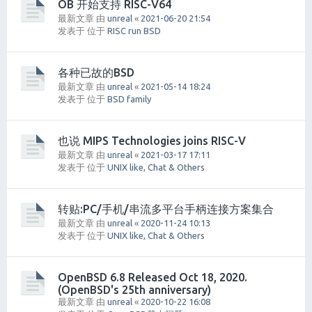
OB 开始支持 RISC-V64
最新文章 由
unreal
«
2021-06-20 21:54
发表于 位于
RISC run BSD
各种已故的BSD
最新文章 由
unreal
«
2021-05-14 18:24
发表于 位于
BSD family
也说 MIPS Technologies joins RISC-V
最新文章 由
unreal
«
2021-03-17 17:11
发表于 位于
UNIX like, Chat & Others
转贴:PC/手机/串流多平台手柄连接方案集合
最新文章 由
unreal
«
2020-11-24 10:13
发表于 位于
UNIX like, Chat & Others
OpenBSD 6.8 Released Oct 18, 2020.
(OpenBSD's 25th anniversary)
最新文章 由
unreal
«
2020-10-22 16:08