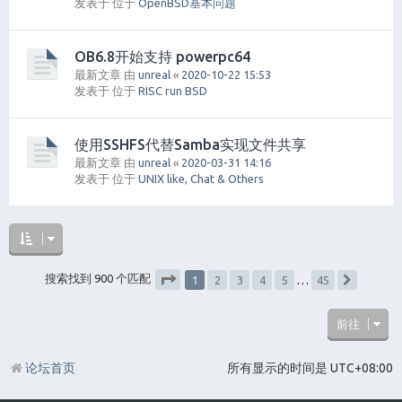
发表于 位于
OpenBSD基本问题
OB6.8开始支持 powerpc64
最新文章 由
unreal
«
2020-10-22 15:53
发表于 位于
RISC run BSD
使用SSHFS代替Samba实现文件共享
最新文章 由
unreal
«
2020-03-31 14:16
发表于 位于
UNIX like, Chat & Others
1
搜索找到 900 个匹配
2
3
4
5
…
45
下一页
分页：
1
/
45
前往
论坛首页
所有显示的时间是
UTC+08:00