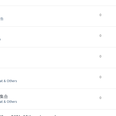
0
公告
0
D
0
0
hat & Others
案集合
0
hat & Others