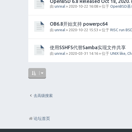
OpenBSD 6.8 Released Oct 18, 2020. 
由
unreal
» 2020-10-22 16:08 » 位于
OpenBSD
OB6.8开始支持 powerpc64
由
unreal
» 2020-10-22 15:53 » 位于
RISC run BS
使用SSHFS代替Samba实现文件共享
由
unreal
» 2020-03-31 14:16 » 位于
UNIX like, C
去高级搜索
论坛首页