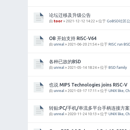
论坛迁移及升级公告
由
toor
» 2021-12-12 14:22 » 位于
GoBSD社区
OB 开始支持 RISC-V64
由
unreal
» 2021-06-20 21:54 » 位于
RISC run BS
各种已故的BSD
由
unreal
» 2021-05-14 18:24 » 位于
BSD family
也说 MIPS Technologies joins RISC-V
由
unreal
» 2021-03-17 17:11 » 位于
UNIX like, C
转贴:PC/手机/串流多平台手柄连接方
由
unreal
» 2020-11-24 10:13 » 位于
UNIX like, C