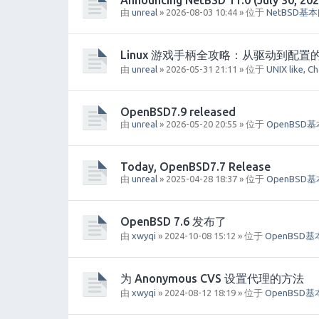
Announcing NetBSD 11.0 (July 30, 202
由
unreal
» 2026-08-03 10:44 » 位于
NetBSD基
Linux 游戏手柄全攻略：从驱动到配置
由
unreal
» 2026-05-31 21:11 » 位于
UNIX like, C
OpenBSD7.9 released
由
unreal
» 2026-05-20 20:55 » 位于
OpenBSD
Today, OpenBSD7.7 Release
由
unreal
» 2025-04-28 18:37 » 位于
OpenBSD
OpenBSD 7.6 发布了
由
xwyqi
» 2024-10-08 15:12 » 位于
OpenBSD
为 Anonymous CVS 设置代理的方法
由
xwyqi
» 2024-08-12 18:19 » 位于
OpenBSD