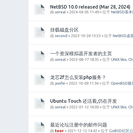
NetBSD 10.0 released (Mar 28, 2024)
由
unreal
» 2024-04-05 11:49 » 位于
NetBSD基
挂载磁盘分区
由
second
» 2023-10-28 13:53 » 位于
NetBSD
一个资深模拟器开发者的主页
由
unreal
» 2023-08-17 18:35 » 位于
UNIX like, C
龙芯2f怎么安装php服务？
由
yunfei
» 2022-10-09 11:36 » 位于
OpenBSD
Ubuntu Touch 还活着,仍在开发
由
unreal
» 2022-01-12 16:00 » 位于
UNIX like, C
最近论坛注册中的邮件问题
由
toor
» 2021-12-12 14:42 » 位于
GoBSD社区