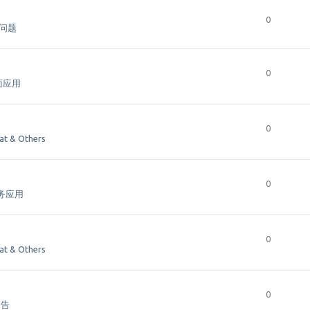
0
本问题
0
桌面应用
0
hat & Others
0
服务应用
0
hat & Others
0
公告