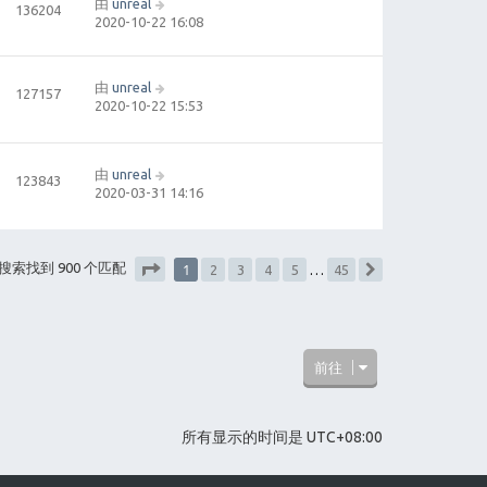
由
unreal
136204
2020-10-22 16:08
由
unreal
127157
2020-10-22 15:53
由
unreal
123843
2020-03-31 14:16
1
搜索找到 900 个匹配
2
3
4
5
…
45
下一页
分页：
1
/
45
前往
所有显示的时间是
UTC+08:00