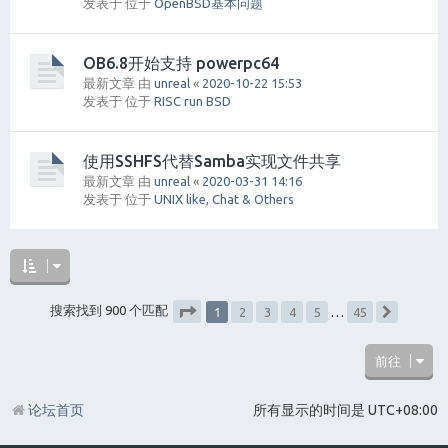
发表于 位于
OpenBSD基本问题
OB6.8开始支持 powerpc64
最新文章 由
unreal
«
2020-10-22 15:53
发表于 位于
RISC run BSD
使用SSHFS代替Samba实现文件共享
最新文章 由
unreal
«
2020-03-31 14:16
发表于 位于
UNIX like, Chat & Others
1
搜索找到 900 个匹配
2
3
4
5
…
45
下一页
分页：
1
/
45
前往
论坛首页
所有显示的时间是
UTC+08:00