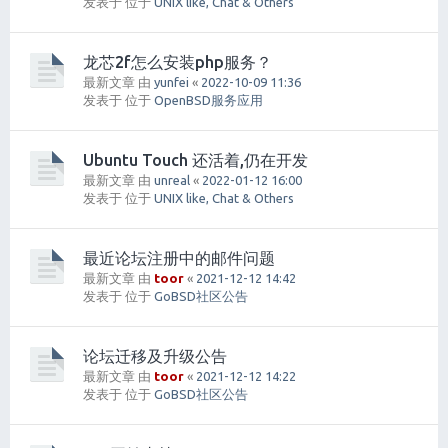
发表于 位于
UNIX like, Chat & Others
龙芯2f怎么安装php服务？
最新文章 由
yunfei
«
2022-10-09 11:36
发表于 位于
OpenBSD服务应用
Ubuntu Touch 还活着,仍在开发
最新文章 由
unreal
«
2022-01-12 16:00
发表于 位于
UNIX like, Chat & Others
最近论坛注册中的邮件问题
最新文章 由
toor
«
2021-12-12 14:42
发表于 位于
GoBSD社区公告
论坛迁移及升级公告
最新文章 由
toor
«
2021-12-12 14:22
发表于 位于
GoBSD社区公告