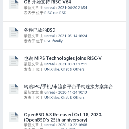
OB 开始支持 RISC-V64
最新文章 由
unreal
«
2021-06-20 21:54
发表于 位于
RISC run BSD
各种已故的BSD
最新文章 由
unreal
«
2021-05-14 18:24
发表于 位于
BSD family
也说 MIPS Technologies joins RISC-V
最新文章 由
unreal
«
2021-03-17 17:11
发表于 位于
UNIX like, Chat & Others
转贴:PC/手机/串流多平台手柄连接方案集合
最新文章 由
unreal
«
2020-11-24 10:13
发表于 位于
UNIX like, Chat & Others
OpenBSD 6.8 Released Oct 18, 2020.
(OpenBSD's 25th anniversary)
最新文章 由
unreal
«
2020-10-22 16:08