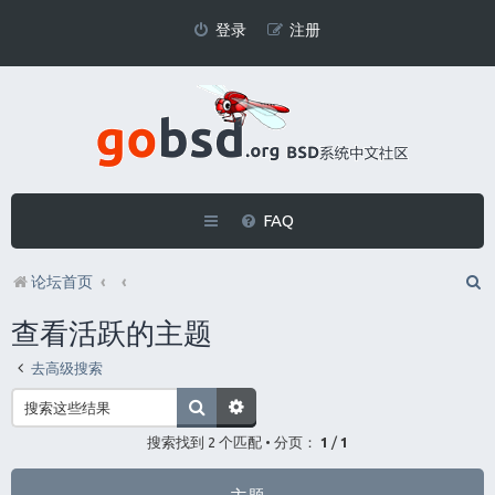
登录
注册
FAQ
论坛首页
查看活跃的主题
去高级搜索
搜索找到 2 个匹配 • 分页：
1
/
1