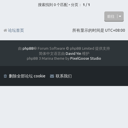
搜索找到 0 个匹配 • 分页：
1
/
1
前往
论坛首页
所有显示的时间是
UTC+08:00
由
phpBB
® Forum Software © phpBB Limited 提供支持
简体中文语言由
David Yin
维护
phpBB 3 Marina theme by
PixelGoose Studio
删除全部论坛 cookie
联系我们