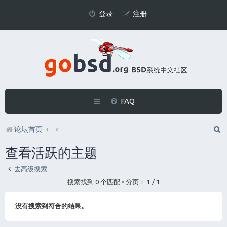
登录
注册
FAQ
论坛首页
查看活跃的主题
去高级搜索
搜索找到 0 个匹配 • 分页：
1
/
1
没有搜索到符合的结果。