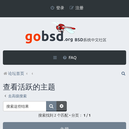
登录
注册
FAQ
论坛首页
查看活跃的主题
去高级搜索
搜索找到 2 个匹配 • 分页：
1
/
1