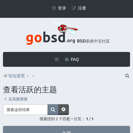
登录
注册
FAQ
论坛首页
查看活跃的主题
去高级搜索
搜索找到 2 个匹配 • 分页：
1
/
1