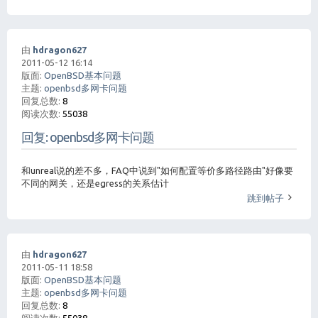
由
hdragon627
2011-05-12 16:14
版面:
OpenBSD基本问题
主题:
openbsd多网卡问题
回复总数:
8
阅读次数:
55038
回复: openbsd多网卡问题
和unreal说的差不多，FAQ中说到"如何配置等价多路径路由"好像要
不同的网关，还是egress的关系估计
跳到帖子
由
hdragon627
2011-05-11 18:58
版面:
OpenBSD基本问题
主题:
openbsd多网卡问题
回复总数:
8