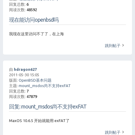
回复总数:
6
阅读次数:
48592
现在能访问openbsd吗
我现在这里访问不了了，在上海
跳到帖子
由
hdragon627
2011-05-30 15:05
版面:
OpenBSD基本问题
主题:
mount_msdos尚不支持exFAT
回复总数:
7
阅读次数:
47879
回复: mount_msdos尚不支持exFAT
MaxOS 10.6.5 开始就能用 exFAT了
跳到帖子