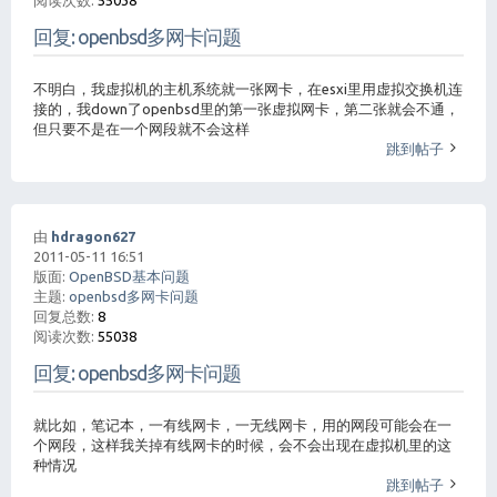
阅读次数:
55038
回复: openbsd多网卡问题
不明白，我虚拟机的主机系统就一张网卡，在esxi里用虚拟交换机连
接的，我down了openbsd里的第一张虚拟网卡，第二张就会不通，
但只要不是在一个网段就不会这样
跳到帖子
由
hdragon627
2011-05-11 16:51
版面:
OpenBSD基本问题
主题:
openbsd多网卡问题
回复总数:
8
阅读次数:
55038
回复: openbsd多网卡问题
就比如，笔记本，一有线网卡，一无线网卡，用的网段可能会在一
个网段，这样我关掉有线网卡的时候，会不会出现在虚拟机里的这
种情况
跳到帖子