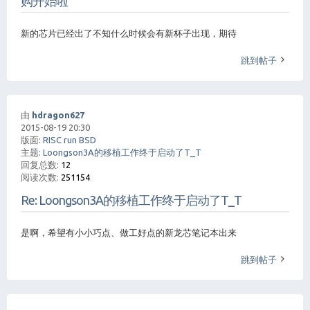
购开始啦
新的芯片已经出了不知什么时候会有新杯子出现，期待
跳到帖子
由
hdragon627
2015-08-19 20:30
版面:
RISC run BSD
主题:
Loongson3A的移植工作终于启动了T_T
回复总数:
12
阅读次数:
251154
Re: Loongson3A的移植工作终于启动了T_T
是啊，希望有小小巧点、做工好点的新龙芯笔记本出来
跳到帖子