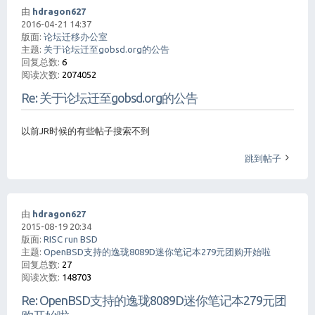
由
hdragon627
2016-04-21 14:37
版面:
论坛迁移办公室
主题:
关于论坛迁至gobsd.org的公告
回复总数:
6
阅读次数:
2074052
Re: 关于论坛迁至gobsd.org的公告
以前JR时候的有些帖子搜索不到
跳到帖子
由
hdragon627
2015-08-19 20:34
版面:
RISC run BSD
主题:
OpenBSD支持的逸珑8089D迷你笔记本279元团购开始啦
回复总数:
27
阅读次数:
148703
Re: OpenBSD支持的逸珑8089D迷你笔记本279元团