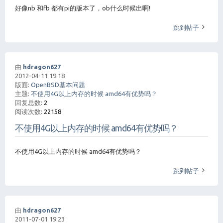
好像nb 和fb 都有pi的版本了，ob什么时候出啊!
跳到帖子
由
hdragon627
2012-04-11 19:18
版面:
OpenBSD基本问题
主题:
不使用4G以上内存的时候 amd64有优势吗？
回复总数:
2
阅读次数:
22158
不使用4G以上内存的时候 amd64有优势吗？
不使用4G以上内存的时候 amd64有优势吗？
跳到帖子
由
hdragon627
2011-07-01 19:23