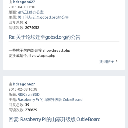
由
hdragon627
2013-04-10 7:18
版面:
论坛迁移办公室
主题:
关于论坛迁至gobsd.org的公告
回复总数:
6
阅读次数:
2074052
Re: 关于论坛迁至gobsd.org的公告
一些帖子的内部链接 showthread.php
要换成这个用 viewtopic.php
跳到帖子
由
hdragon627
2013-02-08 16:38
版面:
RISC run BSD
主题:
Raspberry Pi 的山寨升级版 CubieBoard
回复总数:
39
阅读次数:
278629
回复: Raspberry Pi 的山寨升级版 CubieBoard