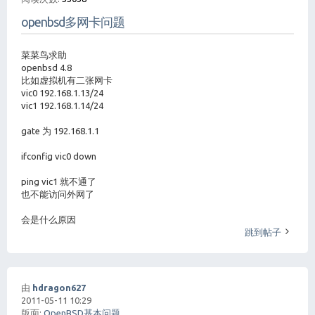
openbsd多网卡问题
菜菜鸟求助
openbsd 4.8
比如虚拟机有二张网卡
vic0 192.168.1.13/24
vic1 192.168.1.14/24
gate 为 192.168.1.1
ifconfig vic0 down
ping vic1 就不通了
也不能访问外网了
会是什么原因
跳到帖子
由
hdragon627
2011-05-11 10:29
版面:
OpenBSD基本问题