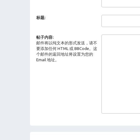
标题:
帖子内容:
邮件将以纯文本的形式发送，请不
要添加任何 HTML 或 BBCode。这
个邮件的返回地址将设置为您的
Email 地址。